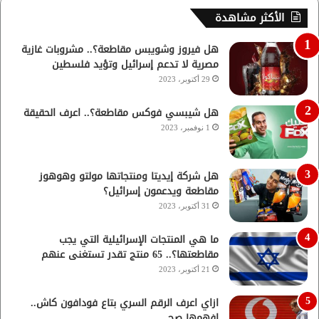
الأكثر مشاهدة
هل فيروز وشويبس مقاطعة؟.. مشروبات غازية
مصرية لا تدعم إسرائيل وتؤيد فلسطين
29 أكتوبر، 2023
هل شيبسي فوكس مقاطعة؟.. اعرف الحقيقة
1 نوفمبر، 2023
هل شركة إيديتا ومنتجاتها مولتو وهوهوز
مقاطعة ويدعمون إسرائيل؟
31 أكتوبر، 2023
ما هي المنتجات الإسرائيلية التي يجب
مقاطعتها؟.. 65 منتج تقدر تستغنى عنهم
21 أكتوبر، 2023
ازاي اعرف الرقم السري بتاع فودافون كاش..
افهمها صح