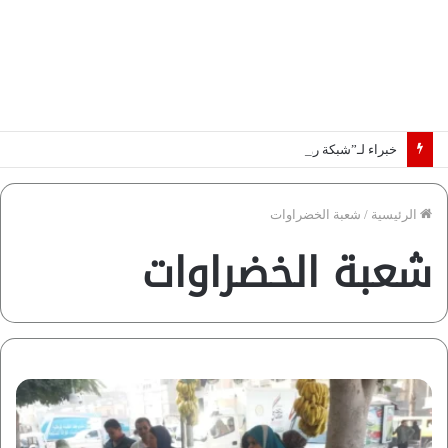
خبراء لـ”شبكة رؤية”: «اتفاق مكة» يغيّر قواعد اللعبة بالشرق الأوسط
الرئيسية
/
شعبة الخضراوات
شعبة الخضراوات