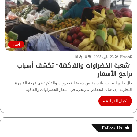
أخبار
Ehab
23 مايو، 2025
0
46
“شعبة الخضراوات والفاكهة” تكشف أسباب
تراجع الأسعار
قال حاتم النجيب، نائب رئيس شعبة الخضروات والفاكهة في غرفة القاهرة
التجارية، إن هناك انخفاض تدريجي، في أسعار الخضراوات والفاكهة…
أكمل القراءة »
Follow Us