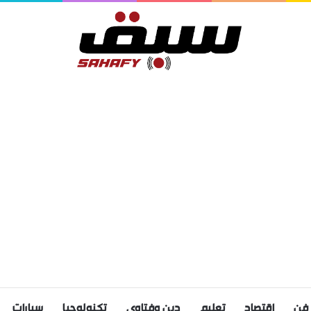
فن
اقتصاد
تعليم
دين وفتاوى
تكنولوجيا
سيارات