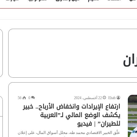
ؤية” تُجيب
ان
Ehab
22 أغسطس، 2024
0
56
ارتفاع الإيرادات وانخفاض الأرباح.. خبير
يكشف الوضع المالي لـ”العربية
للطيران” | فيديو
علّق الخبير الاقتصادي محمد طه، محلل أسواق المال، على إعلان