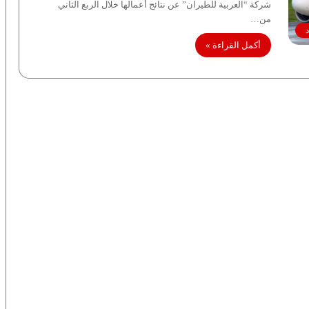
شركة “العربية للطيران” عن نتائج أعمالها خلال الربع الثاني
من…
أكمل القراءة »