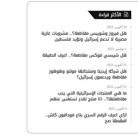
الأكثر قراءة
29 أكتوبر، 2023
هل فيروز وشويبس مقاطعة؟.. مشروبات غازية
مصرية لا تدعم إسرائيل وتؤيد فلسطين
1 نوفمبر، 2023
هل شيبسي فوكس مقاطعة؟.. اعرف الحقيقة
31 أكتوبر، 2023
هل شركة إيديتا ومنتجاتها مولتو وهوهوز
مقاطعة ويدعمون إسرائيل؟
21 أكتوبر، 2023
ما هي المنتجات الإسرائيلية التي يجب
مقاطعتها؟.. 65 منتج تقدر تستغنى عنهم
4 أكتوبر، 2023
ازاي اعرف الرقم السري بتاع فودافون كاش..
افهمها صح