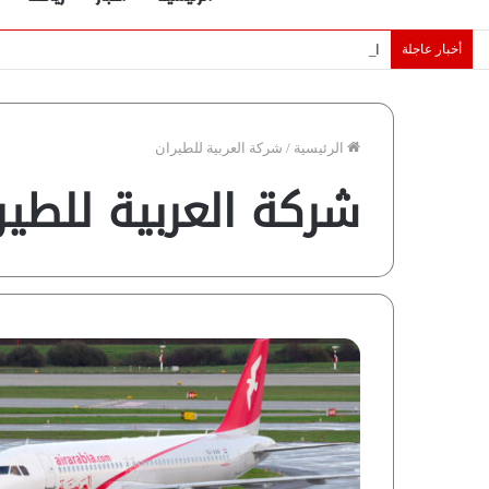
أخبار عاجلة
الإمارات تقلّص رهانات هرمز.. كيف تضمن تدفق ملايين البراميل؟ “ر
الرئيسية
/
شركة العربية للطيران
شركة العربية للطير