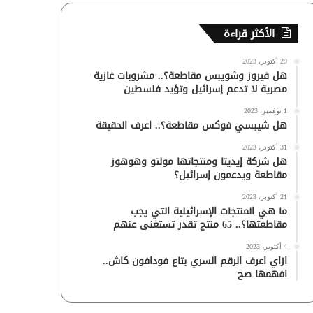
الأكثر قراءة
29 أكتوبر، 2023
هل فيروز وشويبس مقاطعة؟.. مشروبات غازية
مصرية لا تدعم إسرائيل وتؤيد فلسطين
1 نوفمبر، 2023
هل شيبسي فوكس مقاطعة؟.. اعرف الحقيقة
31 أكتوبر، 2023
هل شركة إيديتا ومنتجاتها مولتو وهوهوز
مقاطعة ويدعمون إسرائيل؟
21 أكتوبر، 2023
ما هي المنتجات الإسرائيلية التي يجب
مقاطعتها؟.. 65 منتج تقدر تستغنى عنهم
4 أكتوبر، 2023
ازاي اعرف الرقم السري بتاع فودافون كاش..
افهمها صح