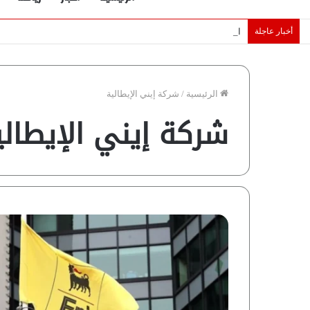
أخبار عاجلة
الإمارات تقلّص رهانات هرمز.. كيف تضمن تدفق ملايين البراميل؟ “ر
الرئيسية
/
شركة إيني الإيطالية
شركة إيني الإيطالي