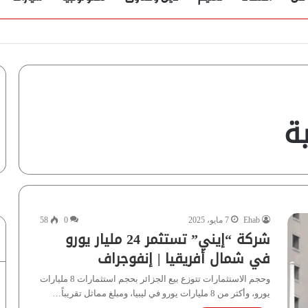
ؤية” تُجيب
ة
Ehab
7 مايو، 2025
0
58
شركة “إيني” تستثمر 24 مليار يورو
في شمال أفريقيا | إنفوجراف
وحجم الاستثمارات تتوزع بيع الجزائر بحجم استثمارات 8 مليارات
يورو، وأكثر من 8 مليارات يورو في ليبيا، ومبلغ مماثل تقريباً…