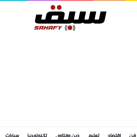
فن
اقتصاد
تعليم
دين وفتاوى
تكنولوجيا
سيارات