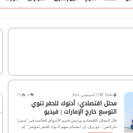
Ehab
27 أغسطس، 2024
0
75
محلل اقتصادي: أدنوك للحفر تنوي
التوسع خارج الإمارات | فيديو
قال المحلل الاقتصادي ورئيس قسم الأسواق العالمية في “سنترا
ماركتس”، جو يرق، إن انضمام سهم أدنوك للحفر لمؤشر ” إم…