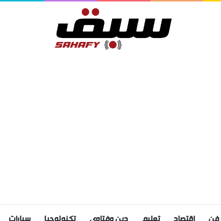
فن
اقتصاد
تعليم
دين وفتاوى
تكنولوجيا
سيارات