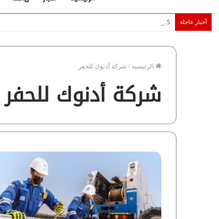
أخبار عاجلة
5 نجوم عرب يخطفون الأضواء بسوق الانتقالات الأوروبية 2026.. “رؤية” تكشف التفاصيل | إنفوجراف
الرئيسية
/
شركة أدنوك للحفر
شركة أدنوك للحفر