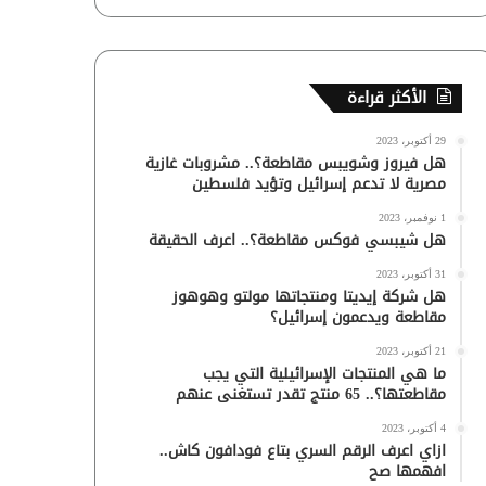
الأكثر قراءة
29 أكتوبر، 2023
هل فيروز وشويبس مقاطعة؟.. مشروبات غازية
مصرية لا تدعم إسرائيل وتؤيد فلسطين
1 نوفمبر، 2023
هل شيبسي فوكس مقاطعة؟.. اعرف الحقيقة
31 أكتوبر، 2023
هل شركة إيديتا ومنتجاتها مولتو وهوهوز
مقاطعة ويدعمون إسرائيل؟
21 أكتوبر، 2023
ما هي المنتجات الإسرائيلية التي يجب
مقاطعتها؟.. 65 منتج تقدر تستغنى عنهم
4 أكتوبر، 2023
ازاي اعرف الرقم السري بتاع فودافون كاش..
افهمها صح