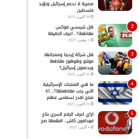
مصرية لا تدعم إسرائيل وتؤيد
فلسطين
29 أكتوبر، 2023
هل شيبسي فوكس
مقاطعة؟.. اعرف الحقيقة
1 نوفمبر، 2023
هل شركة إيديتا ومنتجاتها
مولتو وهوهوز مقاطعة
ويدعمون إسرائيل؟
31 أكتوبر، 2023
ما هي المنتجات الإسرائيلية
التي يجب مقاطعتها؟.. 65
منتج تقدر تستغنى عنهم
21 أكتوبر، 2023
ازاي اعرف الرقم السري بتاع
فودافون كاش.. افهمها صح
4 أكتوبر، 2023