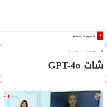
5 نجوم عرب يخطفون الأضواء بسوق الانتقالات الأوروبية 2026.. “رؤية” تكشف التفاصيل | إنفوجراف
الرئيسية
/
شات GPT-4o
شات GPT-4o