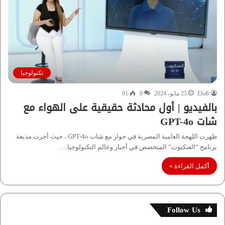
تكنولوجيا
Ehab
25 مايو، 2024
0
91
بالفيديو | أول محادثة حقيقية على الهواء مع
شات GPT-4o
ظهرت اللهجة العامية المصرية في حوار مع شات GPT-4o ، حيث أجرت مذيعة
برنامج “العنكبوت” المتخصص في أخبار وعالم التكنولوجيا.…
أكمل القراءة »
Follow Us