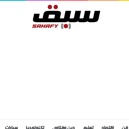
فن
اقتصاد
تعليم
دين وفتاوى
تكنولوجيا
سيارات