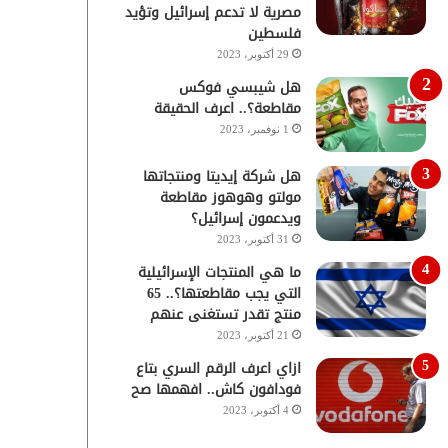
مصرية لا تدعم إسرائيل وتؤيد
فلسطين
29 أكتوبر، 2023
هل شيبسي فوكس
مقاطعة؟.. اعرف الحقيقة
1 نوفمبر، 2023
هل شركة إيديتا ومنتجاتها
مولتو وهوهوز مقاطعة
ويدعمون إسرائيل؟
31 أكتوبر، 2023
ما هي المنتجات الإسرائيلية
التي يجب مقاطعتها؟.. 65
منتج تقدر تستغنى عنهم
21 أكتوبر، 2023
ازاي اعرف الرقم السري بتاع
فودافون كاش.. افهمها صح
4 أكتوبر، 2023