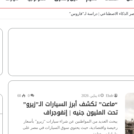
باب | فيديو
Ehab
4 يناير، 2026
0
60
“ماعت” تكشف أبرز السيارات الـ”زيرو”
تحت المليون جنيه | إنفوجراف
يبحث العديد من المواطنين عن شراء سيارات “زيرو” بأسعار
رخيصة واقتصادية، حيث يحتوي سوق السيارات في مصر على
طرازات مختلفة…