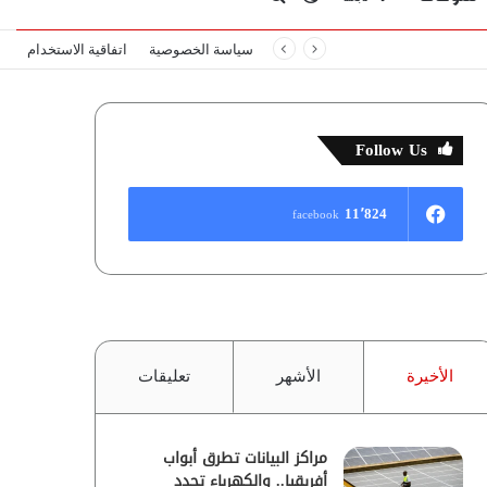
سياسة الخصوصية
اتفاقية الاستخدام
المظلم
عن
Follow Us
11٬824
facebook
الأخيرة
الأشهر
تعليقات
مراكز البيانات تطرق أبواب
أفريقيا.. والكهرباء تحدد