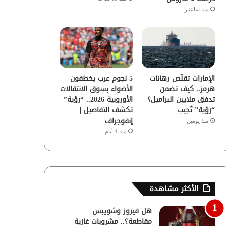
منذ ساعتين
الإمارات تقلّص رهانات
5 نجوم عرب يخطفون
هرمز.. كيف تضمن
الأضواء بسوق الانتقالات
تدفق ملايين البراميل؟
الأوروبية 2026.. “رؤية”
“رؤية” تُجيب
تكشف التفاصيل |
إنفوجراف
منذ يومين
منذ 4 أيام
الأكثر مشاهدة
هل فيروز وشويبس
مقاطعة؟.. مشروبات غازية