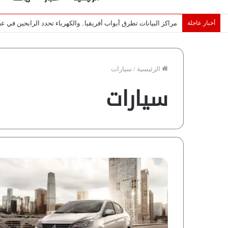
أخبار عاجلة
لماذا تصنع إسرائيل صورة مصر كخطر عسكري.. “ماعت” تكشف الأس
الرئيسية
/
سيارات
سيارات