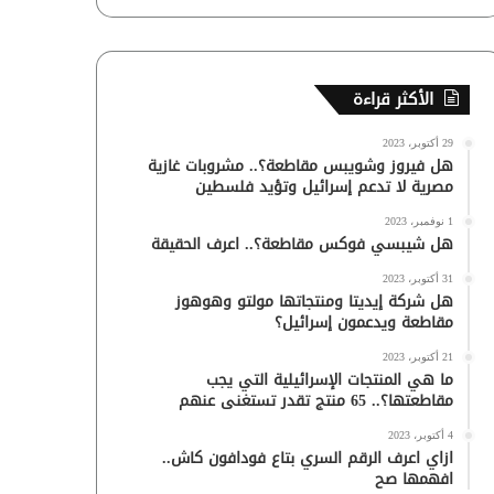
الأكثر قراءة
29 أكتوبر، 2023
هل فيروز وشويبس مقاطعة؟.. مشروبات غازية
مصرية لا تدعم إسرائيل وتؤيد فلسطين
1 نوفمبر، 2023
هل شيبسي فوكس مقاطعة؟.. اعرف الحقيقة
31 أكتوبر، 2023
هل شركة إيديتا ومنتجاتها مولتو وهوهوز
مقاطعة ويدعمون إسرائيل؟
21 أكتوبر، 2023
ما هي المنتجات الإسرائيلية التي يجب
مقاطعتها؟.. 65 منتج تقدر تستغنى عنهم
4 أكتوبر، 2023
ازاي اعرف الرقم السري بتاع فودافون كاش..
افهمها صح