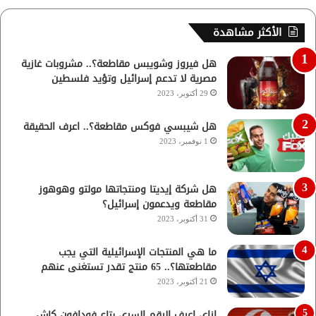
الأكثر مشاهدة
هل فيروز وشويبس مقاطعة؟.. مشروبات غازية
مصرية لا تدعم إسرائيل وتؤيد فلسطين
29 أكتوبر، 2023
هل شيبسي فوكس مقاطعة؟.. اعرف الحقيقة
1 نوفمبر، 2023
هل شركة إيديتا ومنتجاتها مولتو وهوهوز
مقاطعة ويدعمون إسرائيل؟
31 أكتوبر، 2023
ما هي المنتجات الإسرائيلية التي يجب
مقاطعتها؟.. 65 منتج تقدر تستغنى عنهم
21 أكتوبر، 2023
ازاي اعرف الرقم السري بتاع فودافون كاش..