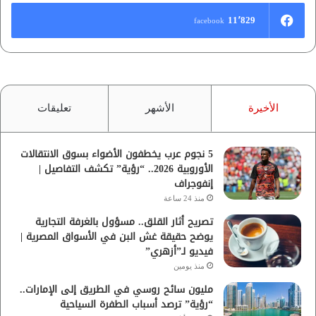
11٬829
facebook
الأخيرة
الأشهر
تعليقات
5 نجوم عرب يخطفون الأضواء بسوق الانتقالات
الأوروبية 2026.. “رؤية” تكشف التفاصيل |
إنفوجراف
منذ 24 ساعة
تصريح أثار القلق.. مسؤول بالغرفة التجارية
يوضح حقيقة غش البن في الأسواق المصرية |
فيديو لـ”أزهري”
منذ يومين
مليون سائح روسي في الطريق إلى الإمارات..
“رؤية” ترصد أسباب الطفرة السياحية