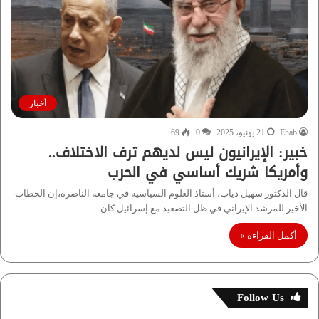
أخبار
Ehab
21 يونيو، 2025
0
69
خبير: الإيرانيون ليس لديهم ترف الاختلاف..
وأمريكا شريك أساسي في الحرب
قال الدكتور سهيل دياب، أستاذ العلوم السياسية في جامعة الناصرة،إن الخطاب
الأخير للمرشد الإيراني في ظل التصعيد مع إسرائيل كان…
أكمل القراءة »
Follow Us