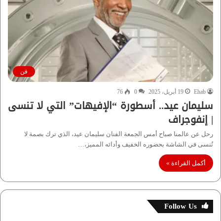
فن
Ehab
19 أبريل، 2025
0
76
سليمان عيد.. أسطورة “الإفيهات” التي لا تنسى
| إنفوجراف
رحل عن عالمنا صباح أمس الجمعة الفنان سليمان عيد، الذي ترك بصمة لا
تُنسى في الشاشة بحضوره الخفيف وأدائه المميز،…
أكمل القراءة »
Follow Us