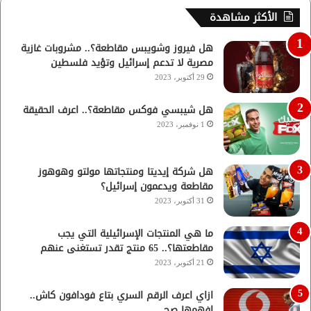
الأكثر مشاهدة
هل فيروز وشويبس مقاطعة؟.. مشروبات غازية
مصرية لا تدعم إسرائيل وتؤيد فلسطين
29 أكتوبر، 2023
هل شيبسي فوكس مقاطعة؟.. اعرف الحقيقة
1 نوفمبر، 2023
هل شركة إيديتا ومنتجاتها مولتو وهوهوز
مقاطعة ويدعمون إسرائيل؟
31 أكتوبر، 2023
ما هي المنتجات الإسرائيلية التي يجب
مقاطعتها؟.. 65 منتج تقدر تستغنى عنهم
21 أكتوبر، 2023
ازاي اعرف الرقم السري بتاع فودافون كاش..
افهمها صح