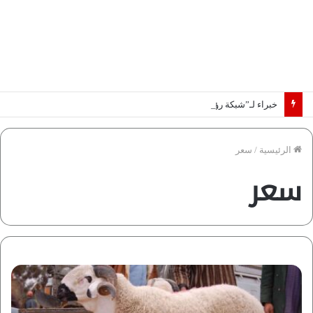
خبراء لـ”شبكة رؤية”: «اتفاق مكة» يغيّر قواعد اللعبة بالشرق الأوسط
الرئيسية
/
سعر
سعر