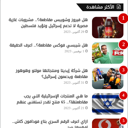
الأكثر مشاهدة
هل فيروز وشويبس مقاطعة؟.. مشروبات غازية
مصرية لا تدعم إسرائيل وتؤيد فلسطين
29 أكتوبر، 2023
هل شيبسي فوكس مقاطعة؟.. اعرف الحقيقة
1 نوفمبر، 2023
هل شركة إيديتا ومنتجاتها مولتو وهوهوز
مقاطعة ويدعمون إسرائيل؟
31 أكتوبر، 2023
ما هي المنتجات الإسرائيلية التي يجب
مقاطعتها؟.. 65 منتج تقدر تستغنى عنهم
21 أكتوبر، 2023
ازاي اعرف الرقم السري بتاع فودافون كاش..
افهمها صح