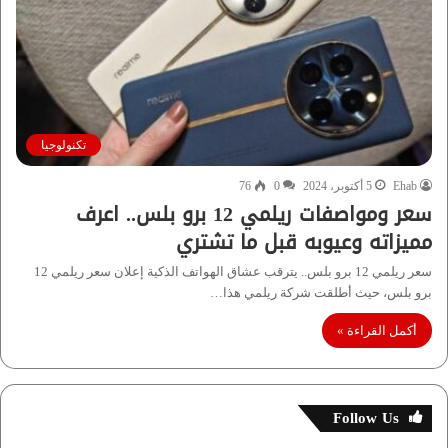
تكنولوجيا
Ehab
5 أكتوبر، 2024
0
76
سعر ومواصفات ريلمي 12 برو بلس.. اعرف
مميزاته وعيوبه قبل ما تشتري
سعر ريلمي 12 برو بلس.. يترقب عشاق الهواتف الذكية إعلان سعر ريلمي 12
برو بلس، حيث أطلقت شركة ريلمي هذا…
أكمل القراءة »
Follow Us