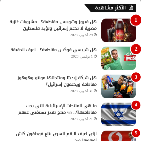
الأكثر مشاهدة
هل فيروز وشويبس مقاطعة؟.. مشروبات غازية
مصرية لا تدعم إسرائيل وتؤيد فلسطين
29 أكتوبر، 2023
هل شيبسي فوكس مقاطعة؟.. اعرف الحقيقة
1 نوفمبر، 2023
هل شركة إيديتا ومنتجاتها مولتو وهوهوز
مقاطعة ويدعمون إسرائيل؟
31 أكتوبر، 2023
ما هي المنتجات الإسرائيلية التي يجب
مقاطعتها؟.. 65 منتج تقدر تستغنى عنهم
21 أكتوبر، 2023
ازاي اعرف الرقم السري بتاع فودافون كاش..
افهمها صح