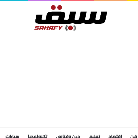
فن
اقتصاد
تعليم
دين وفتاوى
تكنولوجيا
سيارات