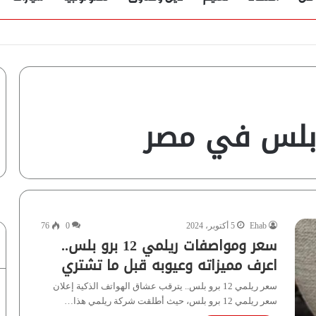
ؤية” تُجيب
Ehab
5 أكتوبر، 2024
0
76
سعر ومواصفات ريلمي 12 برو بلس..
اعرف مميزاته وعيوبه قبل ما تشتري
سعر ريلمي 12 برو بلس.. يترقب عشاق الهواتف الذكية إعلان
سعر ريلمي 12 برو بلس، حيث أطلقت شركة ريلمي هذا…