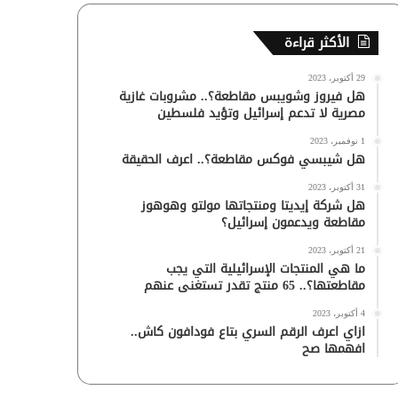
الأكثر قراءة
29 أكتوبر، 2023
هل فيروز وشويبس مقاطعة؟.. مشروبات غازية
مصرية لا تدعم إسرائيل وتؤيد فلسطين
1 نوفمبر، 2023
هل شيبسي فوكس مقاطعة؟.. اعرف الحقيقة
31 أكتوبر، 2023
هل شركة إيديتا ومنتجاتها مولتو وهوهوز
مقاطعة ويدعمون إسرائيل؟
21 أكتوبر، 2023
ما هي المنتجات الإسرائيلية التي يجب
مقاطعتها؟.. 65 منتج تقدر تستغنى عنهم
4 أكتوبر، 2023
ازاي اعرف الرقم السري بتاع فودافون كاش..
افهمها صح