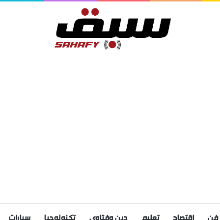
فن
اقتصاد
تعليم
دين وفتاوى
تكنولوجيا
سيارات