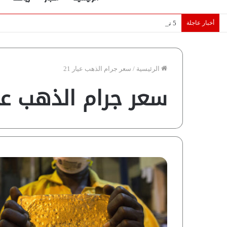
أخبار عاجلة
5 نجوم عرب يخطفون الأضواء بسوق الانتقالات الأوروبية 2026.. “رؤية” تكشف التفاصيل | إنفوجراف
الرئيسية
/
سعر جرام الذهب عيار 21
سعر جرام الذهب عيار