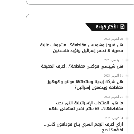
الأكثر قراءة
29 أكتوبر، 2023
هل فيروز وشويبس مقاطعة؟.. مشروبات غازية
مصرية لا تدعم إسرائيل وتؤيد فلسطين
1 نوفمبر، 2023
هل شيبسي فوكس مقاطعة؟.. اعرف الحقيقة
31 أكتوبر، 2023
هل شركة إيديتا ومنتجاتها مولتو وهوهوز
مقاطعة ويدعمون إسرائيل؟
21 أكتوبر، 2023
ما هي المنتجات الإسرائيلية التي يجب
مقاطعتها؟.. 65 منتج تقدر تستغنى عنهم
4 أكتوبر، 2023
ازاي اعرف الرقم السري بتاع فودافون كاش..
افهمها صح