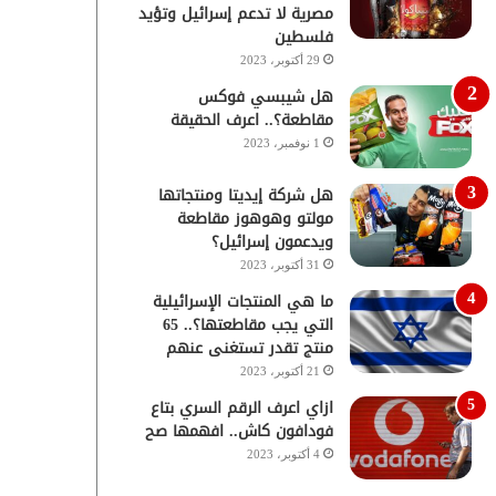
مصرية لا تدعم إسرائيل وتؤيد
فلسطين
29 أكتوبر، 2023
هل شيبسي فوكس
مقاطعة؟.. اعرف الحقيقة
1 نوفمبر، 2023
هل شركة إيديتا ومنتجاتها
مولتو وهوهوز مقاطعة
ويدعمون إسرائيل؟
31 أكتوبر، 2023
ما هي المنتجات الإسرائيلية
التي يجب مقاطعتها؟.. 65
منتج تقدر تستغنى عنهم
21 أكتوبر، 2023
ازاي اعرف الرقم السري بتاع
فودافون كاش.. افهمها صح
4 أكتوبر، 2023