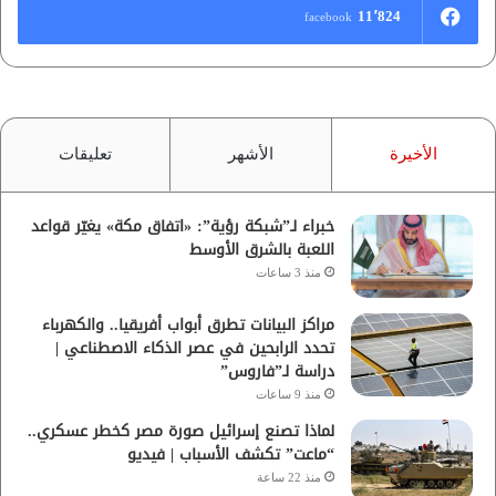
11٬824
facebook
الأخيرة
الأشهر
تعليقات
خبراء لـ”شبكة رؤية”: «اتفاق مكة» يغيّر قواعد
اللعبة بالشرق الأوسط
منذ 3 ساعات
مراكز البيانات تطرق أبواب أفريقيا.. والكهرباء
تحدد الرابحين في عصر الذكاء الاصطناعي |
دراسة لـ”فاروس”
منذ 9 ساعات
لماذا تصنع إسرائيل صورة مصر كخطر عسكري..
“ماعت” تكشف الأسباب | فيديو
منذ 22 ساعة