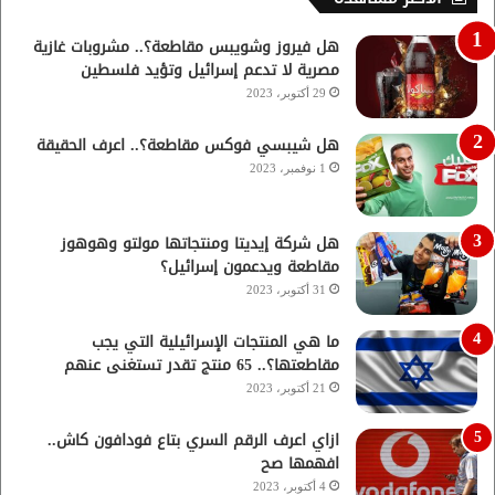
هل فيروز وشويبس مقاطعة؟.. مشروبات غازية
مصرية لا تدعم إسرائيل وتؤيد فلسطين
29 أكتوبر، 2023
هل شيبسي فوكس مقاطعة؟.. اعرف الحقيقة
1 نوفمبر، 2023
هل شركة إيديتا ومنتجاتها مولتو وهوهوز
مقاطعة ويدعمون إسرائيل؟
31 أكتوبر، 2023
ما هي المنتجات الإسرائيلية التي يجب
مقاطعتها؟.. 65 منتج تقدر تستغنى عنهم
21 أكتوبر، 2023
ازاي اعرف الرقم السري بتاع فودافون كاش..
افهمها صح
4 أكتوبر، 2023