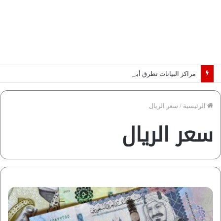
مراكز البيانات تطرق أبواب أفريقيا.. والكهرباء تحدد الرابحين في عصر الذكاء الاصطناعي | دراسة لـ”فاروس”
الرئيسية
/
سعر الريال
سعر الريال