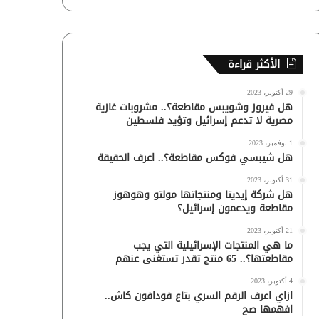
الأكثر قراءة
29 أكتوبر، 2023
هل فيروز وشويبس مقاطعة؟.. مشروبات غازية
مصرية لا تدعم إسرائيل وتؤيد فلسطين
1 نوفمبر، 2023
هل شيبسي فوكس مقاطعة؟.. اعرف الحقيقة
31 أكتوبر، 2023
هل شركة إيديتا ومنتجاتها مولتو وهوهوز
مقاطعة ويدعمون إسرائيل؟
21 أكتوبر، 2023
ما هي المنتجات الإسرائيلية التي يجب
مقاطعتها؟.. 65 منتج تقدر تستغنى عنهم
4 أكتوبر، 2023
ازاي اعرف الرقم السري بتاع فودافون كاش..
افهمها صح