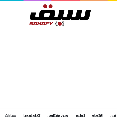
فن
اقتصاد
تعليم
دين وفتاوى
تكنولوجيا
سيارات