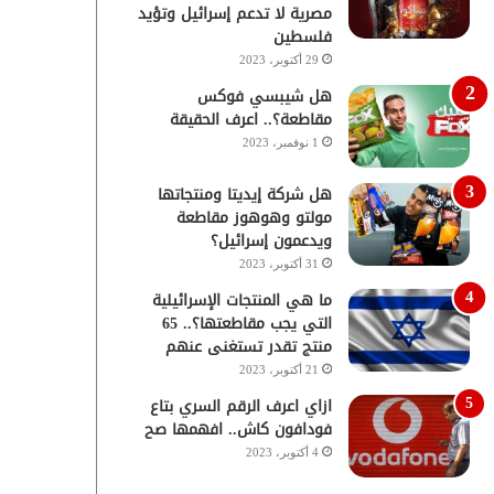
مصرية لا تدعم إسرائيل وتؤيد
فلسطين
29 أكتوبر، 2023
هل شيبسي فوكس
مقاطعة؟.. اعرف الحقيقة
1 نوفمبر، 2023
هل شركة إيديتا ومنتجاتها
مولتو وهوهوز مقاطعة
ويدعمون إسرائيل؟
31 أكتوبر، 2023
ما هي المنتجات الإسرائيلية
التي يجب مقاطعتها؟.. 65
منتج تقدر تستغنى عنهم
21 أكتوبر، 2023
ازاي اعرف الرقم السري بتاع
فودافون كاش.. افهمها صح
4 أكتوبر، 2023