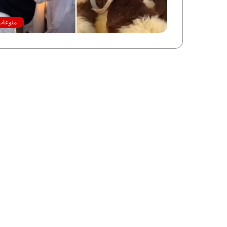
منوعات