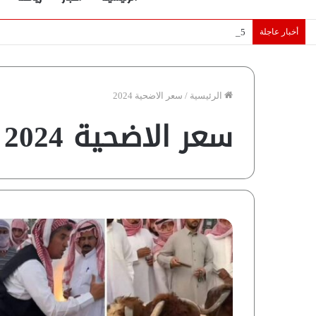
أخبار عاجلة
5 نجوم عرب يخطفون الأضواء بسوق الانتقالات الأوروبية 2026.. “رؤية” تكشف التفاصيل | إنفوجراف
الرئيسية
/
سعر الاضحية 2024
سعر الاضحية 2024