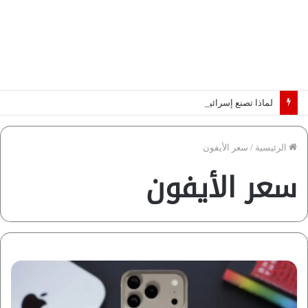
لماذا تصنع إسرائيل صورة مصر كخطر عسكري.. “ماعت” تكشف الأسباب | فيديو
الرئيسية
/
سعر الأيفون
سعر الأيفون