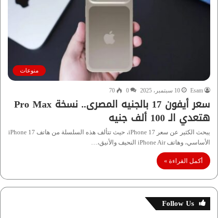
منوعات
Esam
10 سبتمبر، 2025
0
70
سعر أيفون 17 بالجنيه المصرى.. نسخة Pro Max
هتعدي الـ 100 ألف جنيه
يبحث الكثير عن سعر iPhone 17، حيث تتألف هذه السلسلة من هاتف iPhone 17
الأساسي، وهاتف iPhone Air النحيف والأنيق،…
أكمل القراءة »
Follow Us