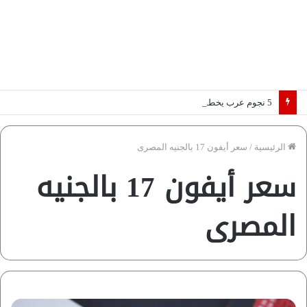
5 نجوم عرب يخطفون الأضواء بسوق الانتقالات الأوروبية 2026.. “رؤية” تكشف التفاصيل | إنفوجراف
الرئيسية
/
سعر أيفون 17 بالجنيه المصرى
سعر أيفون 17 بالجنيه
المصرى