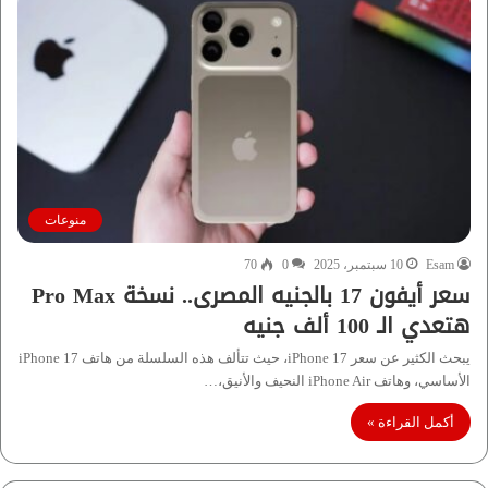
منوعات
Esam
10 سبتمبر، 2025
0
70
سعر أيفون 17 بالجنيه المصرى.. نسخة Pro Max
هتعدي الـ 100 ألف جنيه
يبحث الكثير عن سعر iPhone 17، حيث تتألف هذه السلسلة من هاتف iPhone 17
الأساسي، وهاتف iPhone Air النحيف والأنيق،…
أكمل القراءة »