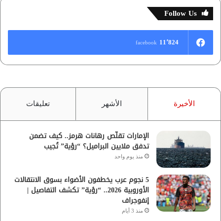
Follow Us
11٬824
facebook
الأخيرة
الأشهر
تعليقات
الإمارات تقلّص رهانات هرمز.. كيف تضمن
تدفق ملايين البراميل؟ “رؤية” تُجيب
منذ يوم واحد
5 نجوم عرب يخطفون الأضواء بسوق الانتقالات
الأوروبية 2026.. “رؤية” تكشف التفاصيل |
إنفوجراف
منذ 3 أيام