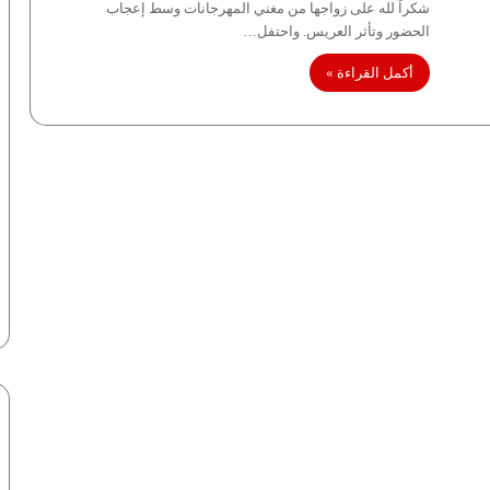
شكراً لله على زواجها من مغني المهرجانات وسط إعجاب
الحضور وتأثر العريس. واحتفل…
أكمل القراءة »