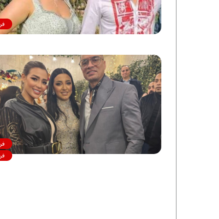
فن
فن
فن