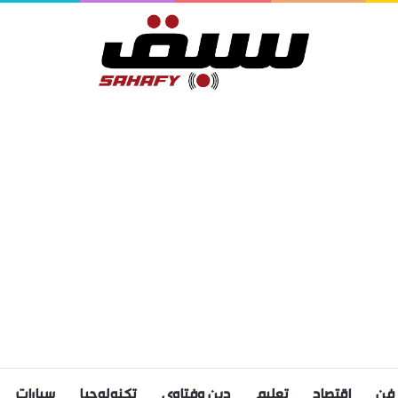
فن
اقتصاد
تعليم
دين وفتاوى
تكنولوجيا
سيارات