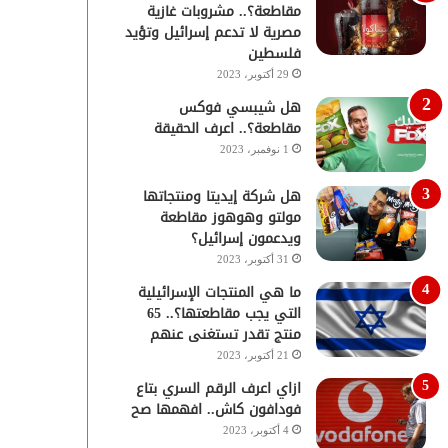
مقاطعة؟.. مشروبات غازية
مصرية لا تدعم إسرائيل وتؤيد
فلسطين
29 أكتوبر، 2023
هل شيبسي فوكس
مقاطعة؟.. اعرف الحقيقة
1 نوفمبر، 2023
هل شركة إيديتا ومنتجاتها
مولتو وهوهوز مقاطعة
ويدعمون إسرائيل؟
31 أكتوبر، 2023
ما هي المنتجات الإسرائيلية
التي يجب مقاطعتها؟.. 65
منتج تقدر تستغنى عنهم
21 أكتوبر، 2023
ازاي اعرف الرقم السري بتاع
فودافون كاش.. افهمها صح
4 أكتوبر، 2023