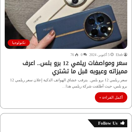
تكنولوجيا
Ehab
5 أكتوبر، 2024
0
76
سعر ومواصفات ريلمي 12 برو بلس.. اعرف
مميزاته وعيوبه قبل ما تشتري
سعر ريلمي 12 برو بلس.. يترقب عشاق الهواتف الذكية إعلان سعر ريلمي 12
برو بلس، حيث أطلقت شركة ريلمي هذا…
أكمل القراءة »
Follow Us