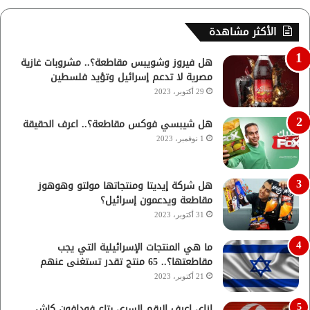
الأكثر مشاهدة
هل فيروز وشويبس مقاطعة؟.. مشروبات غازية
مصرية لا تدعم إسرائيل وتؤيد فلسطين
29 أكتوبر، 2023
هل شيبسي فوكس مقاطعة؟.. اعرف الحقيقة
1 نوفمبر، 2023
هل شركة إيديتا ومنتجاتها مولتو وهوهوز
مقاطعة ويدعمون إسرائيل؟
31 أكتوبر، 2023
ما هي المنتجات الإسرائيلية التي يجب
مقاطعتها؟.. 65 منتج تقدر تستغنى عنهم
21 أكتوبر، 2023
ازاي اعرف الرقم السري بتاع فودافون كاش..