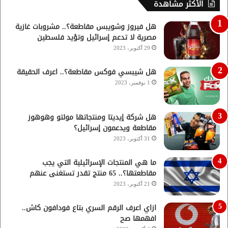
الأكثر مشاهدة
هل فيروز وشويبس مقاطعة؟.. مشروبات غازية
مصرية لا تدعم إسرائيل وتؤيد فلسطين
29 أكتوبر، 2023
هل شيبسي فوكس مقاطعة؟.. اعرف الحقيقة
1 نوفمبر، 2023
هل شركة إيديتا ومنتجاتها مولتو وهوهوز
مقاطعة ويدعمون إسرائيل؟
31 أكتوبر، 2023
ما هي المنتجات الإسرائيلية التي يجب
مقاطعتها؟.. 65 منتج تقدر تستغنى عنهم
21 أكتوبر، 2023
ازاي اعرف الرقم السري بتاع فودافون كاش..
افهمها صح