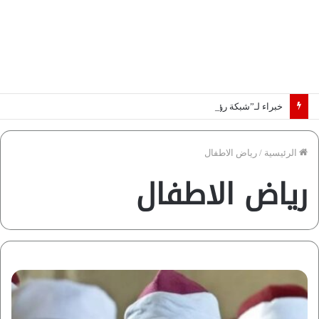
خبراء لـ”شبكة رؤية”: «اتفاق مكة» يغيّر قواعد اللعبة بالشرق الأوسط
الرئيسية
/
رياض الاطفال
رياض الاطفال