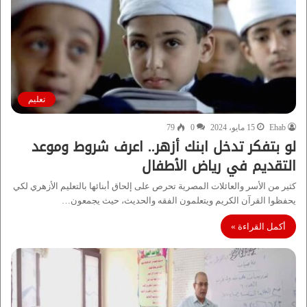
تعليم
Ehab
15 مايو، 2024
0
79
لو بتفكر تدخل ابنك أزهر.. اعرف شروط وموعد
التقديم في رياض الأطفال
كثير من الأسر والعائلات المصرية تحرص على إلحاق أبنائها بالتعليم الأزهري لكي
يحفظوا القرآن الكريم ويتعلمون الفقه والحديث، حيث يجمعون…
أكمل القراءة »