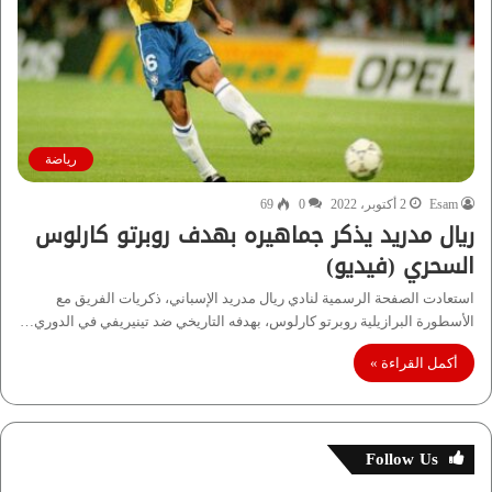
رياضة
Esam
2 أكتوبر، 2022
0
69
ريال مدريد يذكر جماهيره بهدف روبرتو كارلوس
السحري (فيديو)
استعادت الصفحة الرسمية لنادي ريال مدريد الإسباني، ذكريات الفريق مع
الأسطورة البرازيلية روبرتو كارلوس، بهدفه التاريخي ضد تينيريفي في الدوري…
أكمل القراءة »
Follow Us