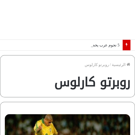
5 نجوم عرب يخطفون الأضواء بسوق الانتقالات الأوروبية 2026.. “رؤية” تكشف التفاصيل | إنفوجراف
الرئيسية
/
روبرتو كارلوس
روبرتو كارلوس