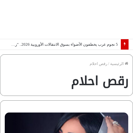
5 نجوم عرب يخطفون الأضواء بسوق الانتقالات الأوروبية 2026.. “رؤية” تكشف التفاصيل | إنفوجراف
الرئيسية
/
رقص احلام
رقص احلام