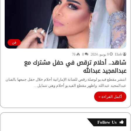
فن
Ehab
9 يونيو، 2024
0
76
شاهد.. أحلام ترقص في حفل مشترك مع
عبدالمجيد عبدالله
انتشر مقطع فيديو لوصلة رقص للفنانة الإماراتية أحلام خلال حفل جمعها بالفنان
عبدالمجيد عبدالله. واظهر مقطع الفيديو أحلام وهي تتمايل…
أكمل القراءة »
Follow Us