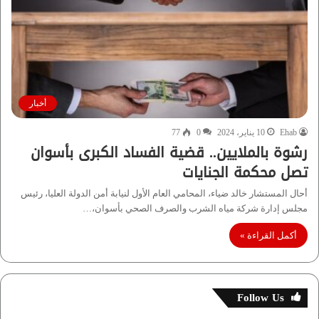
أخبار
Ehab
10 يناير، 2024
0
77
رشوة بالملايين.. قضية الفساد الكبرى بأسوان
تصل محكمة الجنايات
أحال المستشار خالد ضياء، المحامي العام الأول لنيابة أمن الدولة العليا، رئيس
مجلس إدارة شركة مياه الشرب والصرف الصحي بأسوان،…
أكمل القراءة »
Follow Us