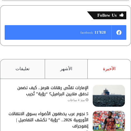
Follow Us
11٬828
facebook
الأخيرة
الأشهر
تعليقات
الإمارات تقلّص رهانات هرمز.. كيف تضمن
تدفق ملايين البراميل؟ “رؤية” تُجيب
منذ 4 ساعات
5 نجوم عرب يخطفون الأضواء بسوق الانتقالات
الأوروبية 2026.. “رؤية” تكشف التفاصيل |
إنفوجراف