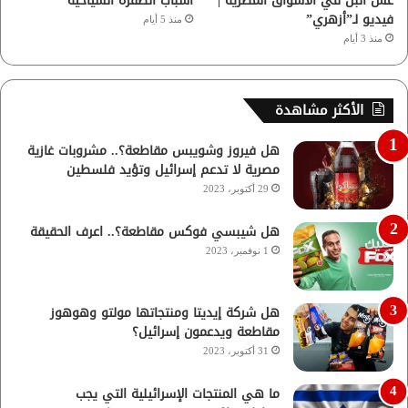
غش البن في الأسواق المصرية |
أسباب الطفرة السياحية
فيديو لـ”أزهري”
منذ 5 أيام
منذ 3 أيام
الأكثر مشاهدة
هل فيروز وشويبس مقاطعة؟.. مشروبات غازية
مصرية لا تدعم إسرائيل وتؤيد فلسطين
29 أكتوبر، 2023
هل شيبسي فوكس مقاطعة؟.. اعرف الحقيقة
1 نوفمبر، 2023
هل شركة إيديتا ومنتجاتها مولتو وهوهوز
مقاطعة ويدعمون إسرائيل؟
31 أكتوبر، 2023
ما هي المنتجات الإسرائيلية التي يجب