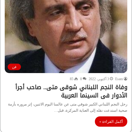
فن
Esam
3 أكتوبر، 2022
0
85
وفاة النجم اللبناني شوقى متى.. صاحب أجرأ
الأدوار فى السينما العربية
رحل النجم اللبناني الكبير شوقي متى عن عالمنا اليوم الاثنين، إثر مروره بأزمة
صحية استدعت نقله إلى العناية المركزة، قبل…
أكمل القراءة »