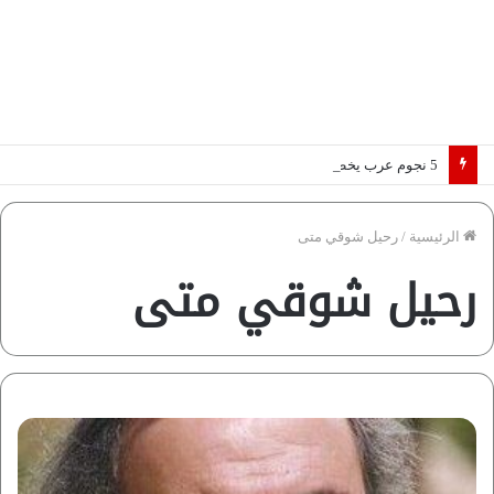
5 نجوم عرب يخطفون الأضواء بسوق الانتقالات الأوروبية 2026.. “رؤية” تكشف التفاصيل | إنفوجراف
الرئيسية
/
رحيل شوقي متى
رحيل شوقي متى