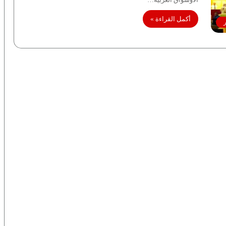
أكمل القراءة »
ر