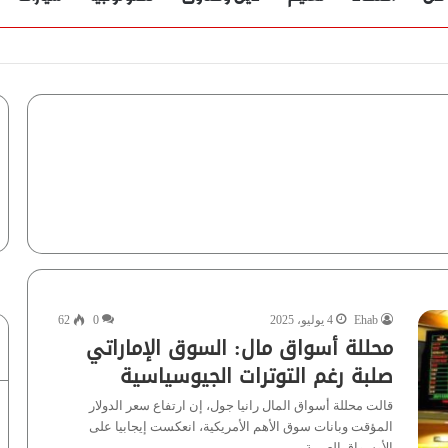
ؤية” تُجيب
Ehab
4 يوليو، 2025
0
62
محللة أسواق مال: السوق الإماراتي
صلبة رغم التوترات الجيوسياسية
قالت محللة أسواق المال رانيا جول، إن ارتفاع سعر الدولار
المؤقت وبانات سوق الأهم الأمريكية، انعكست إيجابيا على
الأوسواق العربية…