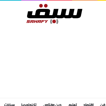
فن
اقتصاد
تعليم
دين وفتاوى
تكنولوجيا
سيارات