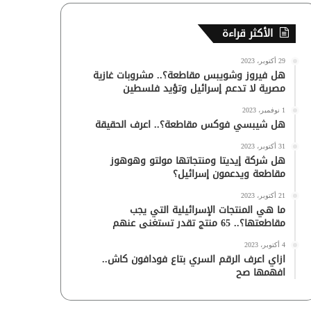
الأكثر قراءة
29 أكتوبر، 2023
هل فيروز وشويبس مقاطعة؟.. مشروبات غازية
مصرية لا تدعم إسرائيل وتؤيد فلسطين
1 نوفمبر، 2023
هل شيبسي فوكس مقاطعة؟.. اعرف الحقيقة
31 أكتوبر، 2023
هل شركة إيديتا ومنتجاتها مولتو وهوهوز
مقاطعة ويدعمون إسرائيل؟
21 أكتوبر، 2023
ما هي المنتجات الإسرائيلية التي يجب
مقاطعتها؟.. 65 منتج تقدر تستغنى عنهم
4 أكتوبر، 2023
ازاي اعرف الرقم السري بتاع فودافون كاش..
افهمها صح