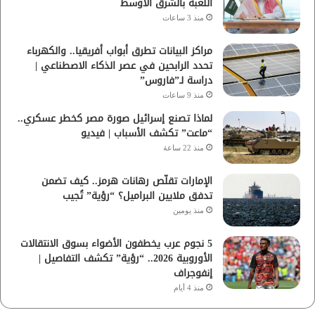
اللعبة بالشرق الأوسط
منذ 3 ساعات
مراكز البيانات تطرق أبواب أفريقيا.. والكهرباء
تحدد الرابحين في عصر الذكاء الاصطناعي |
دراسة لـ”فاروس”
منذ 9 ساعات
لماذا تصنع إسرائيل صورة مصر كخطر عسكري..
“ماعت” تكشف الأسباب | فيديو
منذ 22 ساعة
الإمارات تقلّص رهانات هرمز.. كيف تضمن
تدفق ملايين البراميل؟ “رؤية” تُجيب
منذ يومين
5 نجوم عرب يخطفون الأضواء بسوق الانتقالات
الأوروبية 2026.. “رؤية” تكشف التفاصيل |
إنفوجراف
منذ 4 أيام