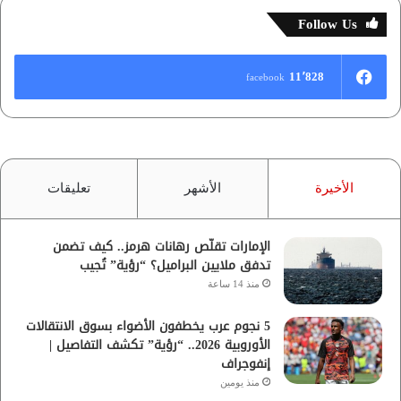
Follow Us
11٬828
facebook
الأخيرة
الأشهر
تعليقات
الإمارات تقلّص رهانات هرمز.. كيف تضمن
تدفق ملايين البراميل؟ “رؤية” تُجيب
منذ 14 ساعة
5 نجوم عرب يخطفون الأضواء بسوق الانتقالات
الأوروبية 2026.. “رؤية” تكشف التفاصيل |
إنفوجراف
منذ يومين