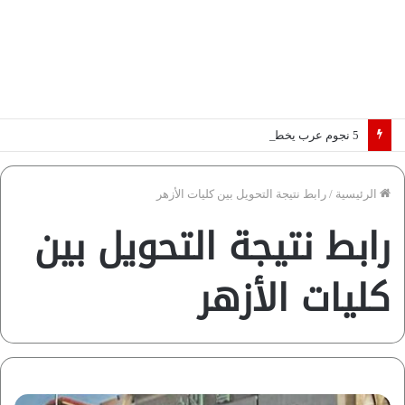
5 نجوم عرب يخطفون الأضواء بسوق الانتقالات الأوروبية 2026.. “رؤية” تكشف التفاصيل | إنفوجراف
الرئيسية
/
رابط نتيجة التحويل بين كليات الأزهر
رابط نتيجة التحويل بين
كليات الأزهر