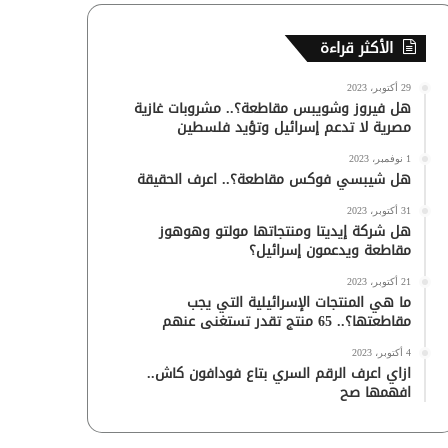
الأكثر قراءة
29 أكتوبر، 2023
هل فيروز وشويبس مقاطعة؟.. مشروبات غازية
مصرية لا تدعم إسرائيل وتؤيد فلسطين
1 نوفمبر، 2023
هل شيبسي فوكس مقاطعة؟.. اعرف الحقيقة
31 أكتوبر، 2023
هل شركة إيديتا ومنتجاتها مولتو وهوهوز
مقاطعة ويدعمون إسرائيل؟
21 أكتوبر، 2023
ما هي المنتجات الإسرائيلية التي يجب
مقاطعتها؟.. 65 منتج تقدر تستغنى عنهم
4 أكتوبر، 2023
ازاي اعرف الرقم السري بتاع فودافون كاش..
افهمها صح