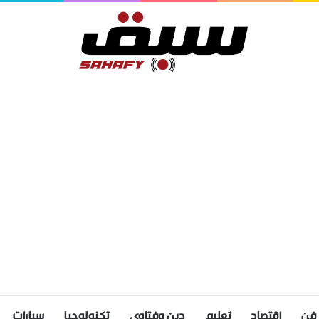
فن
اقتصاد
تعليم
دين وفتاوى
تكنولوجيا
سيارات