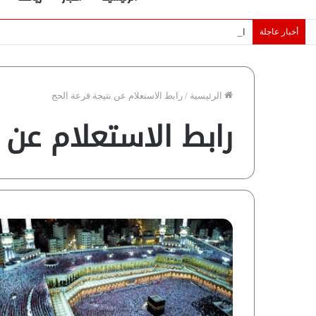
أخبار عاجلة
الإمارات تقلّص رهانات هرمز.. كيف تضمن تدفق ملايين البراميل؟ “ر
الرئيسية
/
رابط الاستعلام عن نتيجة قرعة الحج
رابط الاستعلام عن 