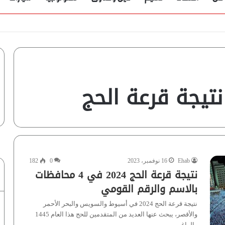
ؤية” تُجيب
نتيجة قرعة الحج
Ehab
16 نوفمبر، 2023
0
182
نتيجة قرعة الحج 2024 في 4 محافظات
بالاسم والرقم القومي
نتيجة قرعة الحج 2024 في أسيوط والسويس والبحر الأحمر
والأقصر، يبحث عنها العديد من المتقدمين للحج هذا العام 1445
والراغبين…