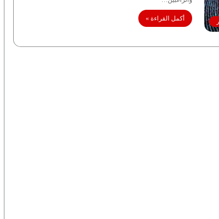
أكمل القراءة »
ر