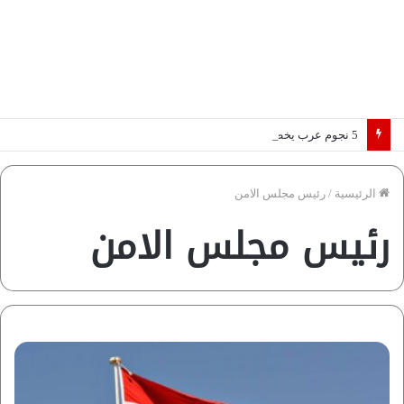
5 نجوم عرب يخطفون الأضواء بسوق الانتقالات الأوروبية 2026.. “رؤية” تكشف التفاصيل | إنفوجراف
الرئيسية
/
رئيس مجلس الامن
رئيس مجلس الامن