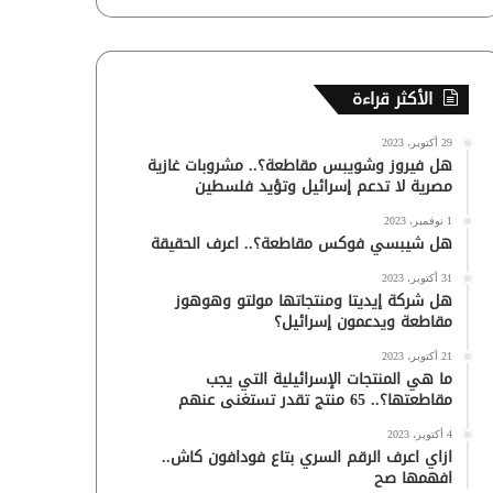
الأكثر قراءة
29 أكتوبر، 2023
هل فيروز وشويبس مقاطعة؟.. مشروبات غازية
مصرية لا تدعم إسرائيل وتؤيد فلسطين
1 نوفمبر، 2023
هل شيبسي فوكس مقاطعة؟.. اعرف الحقيقة
31 أكتوبر، 2023
هل شركة إيديتا ومنتجاتها مولتو وهوهوز
مقاطعة ويدعمون إسرائيل؟
21 أكتوبر، 2023
ما هي المنتجات الإسرائيلية التي يجب
مقاطعتها؟.. 65 منتج تقدر تستغنى عنهم
4 أكتوبر، 2023
ازاي اعرف الرقم السري بتاع فودافون كاش..
افهمها صح