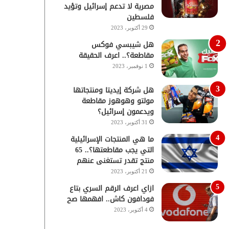
مصرية لا تدعم إسرائيل وتؤيد
فلسطين
29 أكتوبر، 2023
هل شيبسي فوكس
مقاطعة؟.. اعرف الحقيقة
1 نوفمبر، 2023
هل شركة إيديتا ومنتجاتها
مولتو وهوهوز مقاطعة
ويدعمون إسرائيل؟
31 أكتوبر، 2023
ما هي المنتجات الإسرائيلية
التي يجب مقاطعتها؟.. 65
منتج تقدر تستغنى عنهم
21 أكتوبر، 2023
ازاي اعرف الرقم السري بتاع
فودافون كاش.. افهمها صح
4 أكتوبر، 2023