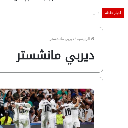
أخبار عاجلة
5 نجوم عرب يخطفون الأضواء بسوق الانتقالات الأوروبية 2026.. “رؤية” تكشف التفاصيل | إنفوجراف
الرئيسية
/
ديربي مانشستر
ديربي مانشستر