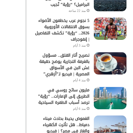
البراميل؟ “رؤية” تُجيب
منذ 22 ساعة
5 نجوم عرب يخطفون الأضواء
بسوق الانتقالات الأوروبية
2026.. “رؤية” تكشف التفاصيل
| إنفوجراف
منذ 3 أيام
تصريح أثار القلق.. مسؤول
بالغرفة التجارية يوضح حقيقة
غش البن في الأسواق
المصرية | فيديو لـ”أزهري”
منذ 4 أيام
مليون سائح روسي في
الطريق إلى الإمارات.. “رؤية”
ترصد أسباب الطفرة السياحية
منذ 6 أيام
الغموض يحيط بحادث ميناء
دمياط.. هل تأثرت الكهرباء
والغاز في مصر؟ | فيديو