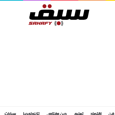
فن
اقتصاد
تعليم
دين وفتاوى
تكنولوجيا
سيارات