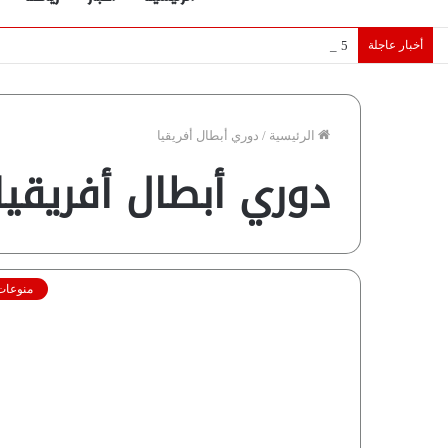
أخبار عاجلة
5 نجوم عرب يخطفون الأضواء بسوق الانتقالات الأوروبية 2026.. “رؤية” تكشف التفاصيل | إنفوجراف
الرئيسية
/
دوري أبطال أفريقيا
دوري أبطال أفريقيا
منوعات