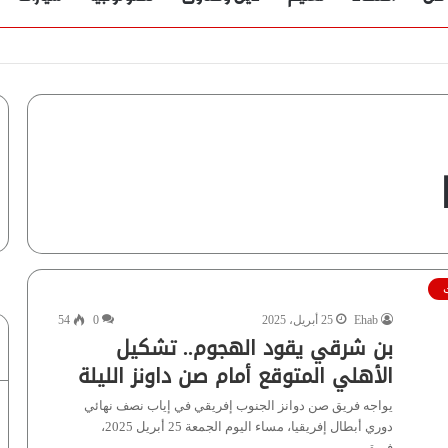
Ehab
25 أبريل، 2025
0
54
بن شرقي يقود الهجوم.. تشكيل
الأهلي المتوقع أمام صن داونز الليلة
يواجه فريق صن دوانز الجنوب إفريقي في إياب نصف نهائي
دوري أبطال إفريقيا، مساء اليوم الجمعة 25 أبريل 2025،
فريق…