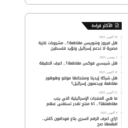
الأكثر قراءة
29 أكتوبر، 2023
هل فيروز وشويبس مقاطعة؟.. مشروبات غازية
مصرية لا تدعم إسرائيل وتؤيد فلسطين
1 نوفمبر، 2023
هل شيبسي فوكس مقاطعة؟.. اعرف الحقيقة
31 أكتوبر، 2023
هل شركة إيديتا ومنتجاتها مولتو وهوهوز
مقاطعة ويدعمون إسرائيل؟
21 أكتوبر، 2023
ما هي المنتجات الإسرائيلية التي يجب
مقاطعتها؟.. 65 منتج تقدر تستغنى عنهم
4 أكتوبر، 2023
ازاي اعرف الرقم السري بتاع فودافون كاش..
افهمها صح