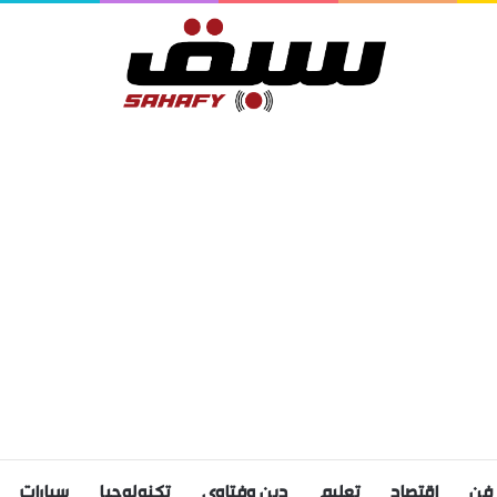
فن
اقتصاد
تعليم
دين وفتاوى
تكنولوجيا
سيارات