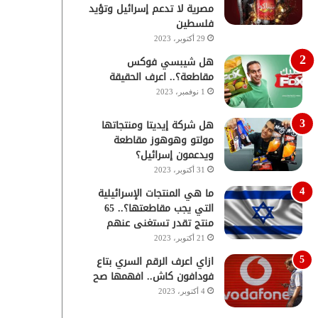
مصرية لا تدعم إسرائيل وتؤيد
فلسطين
29 أكتوبر، 2023
هل شيبسي فوكس
مقاطعة؟.. اعرف الحقيقة
1 نوفمبر، 2023
هل شركة إيديتا ومنتجاتها
مولتو وهوهوز مقاطعة
ويدعمون إسرائيل؟
31 أكتوبر، 2023
ما هي المنتجات الإسرائيلية
التي يجب مقاطعتها؟.. 65
منتج تقدر تستغنى عنهم
21 أكتوبر، 2023
ازاي اعرف الرقم السري بتاع
فودافون كاش.. افهمها صح
4 أكتوبر، 2023