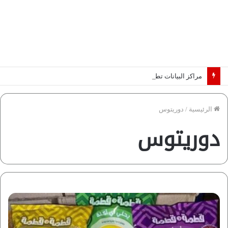
مراكز البيانات تطرق أبواب أفريقيا.. والكهرباء تحدد الرابحين في عصر الذكاء الاصطناعي | دراسة لـ”فاروس”
الرئيسية
/
دوريتوس
دوريتوس