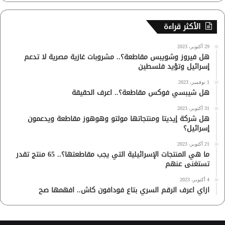
الأكثر قراءة
29 أكتوبر، 2023
هل فيروز وشويبس مقاطعة؟.. مشروبات غازية مصرية لا تدعم
إسرائيل وتؤيد فلسطين
1 نوفمبر، 2023
هل شيبسي فوكس مقاطعة؟.. اعرف الحقيقة
31 أكتوبر، 2023
هل شركة إيديتا ومنتجاتها مولتو وهوهوز مقاطعة ويدعمون
إسرائيل؟
21 أكتوبر، 2023
ما هي المنتجات الإسرائيلية التي يجب مقاطعتها؟.. 65 منتج تقدر
تستغنى عنهم
4 أكتوبر، 2023
ازاي اعرف الرقم السري بتاع فودافون كاش.. افهمها صح