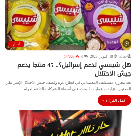
أخبار
Ehab
18 أكتوبر، 2023
0
14٬365
هل شيبسي تدعم إسرائيل؟.. 45 منتجا يدعم
جيش الاحتلال
بعد مجزرة مستشف المعمداني في قطاع غزة وقصف جيش الاحتلال الإسرائيلي
للمدنيين، تزايدت عمليات البحث على أسماء الشركات الداعم لدولة…
أكمل القراءة »