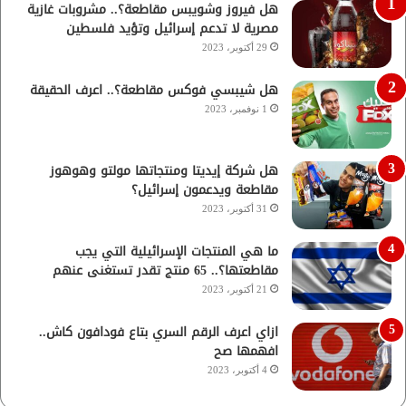
هل فيروز وشويبس مقاطعة؟.. مشروبات غازية
مصرية لا تدعم إسرائيل وتؤيد فلسطين
29 أكتوبر، 2023
هل شيبسي فوكس مقاطعة؟.. اعرف الحقيقة
1 نوفمبر، 2023
هل شركة إيديتا ومنتجاتها مولتو وهوهوز
مقاطعة ويدعمون إسرائيل؟
31 أكتوبر، 2023
ما هي المنتجات الإسرائيلية التي يجب
مقاطعتها؟.. 65 منتج تقدر تستغنى عنهم
21 أكتوبر، 2023
ازاي اعرف الرقم السري بتاع فودافون كاش..
افهمها صح
4 أكتوبر، 2023