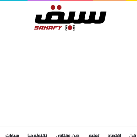
فن
اقتصاد
تعليم
دين وفتاوى
تكنولوجيا
سيارات