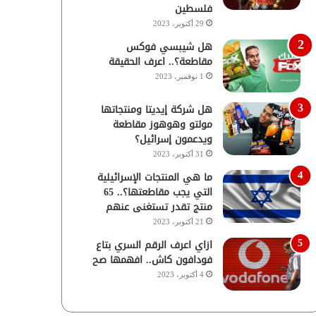
فلسطين
29 أكتوبر، 2023
هل شيبسي فوكس
مقاطعة؟.. اعرف الحقيقة
1 نوفمبر، 2023
هل شركة إيديتا ومنتجاتها
مولتو وهوهوز مقاطعة
ويدعمون إسرائيل؟
31 أكتوبر، 2023
ما هي المنتجات الإسرائيلية
التي يجب مقاطعتها؟.. 65
منتج تقدر تستغنى عنهم
21 أكتوبر، 2023
ازاي اعرف الرقم السري بتاع
فودافون كاش.. افهمها صح
4 أكتوبر، 2023