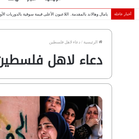
أخبار عاجلة
خبراء لـ”شبكة رؤية”: «اتفاق مكة» يغيّر قواعد اللعبة بالشرق الأوس
الرئيسية
/
دعاء لاهل فلسطين
دعاء لاهل فلسطين