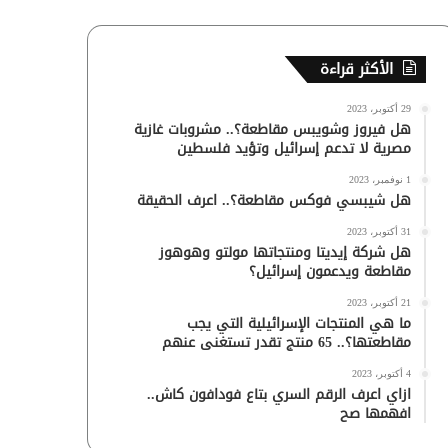
الأكثر قراءة
29 أكتوبر، 2023
هل فيروز وشويبس مقاطعة؟.. مشروبات غازية
مصرية لا تدعم إسرائيل وتؤيد فلسطين
1 نوفمبر، 2023
هل شيبسي فوكس مقاطعة؟.. اعرف الحقيقة
31 أكتوبر، 2023
هل شركة إيديتا ومنتجاتها مولتو وهوهوز
مقاطعة ويدعمون إسرائيل؟
21 أكتوبر، 2023
ما هي المنتجات الإسرائيلية التي يجب
مقاطعتها؟.. 65 منتج تقدر تستغنى عنهم
4 أكتوبر، 2023
ازاي اعرف الرقم السري بتاع فودافون كاش..
افهمها صح