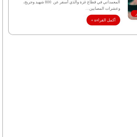
المعمداني في قطاع غزة والذي أسفر عن 800 شهيد وجريح،
وعشرات المصابين…
ر
أكمل القراءة »