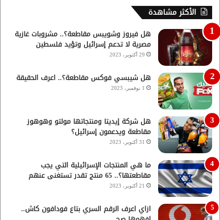
الأكثر مشاهدة
هل فيروز وشويبس مقاطعة؟.. مشروبات غازية
مصرية لا تدعم إسرائيل وتؤيد فلسطين
29 أكتوبر، 2023
هل شيبسي فوكس مقاطعة؟.. اعرف الحقيقة
1 نوفمبر، 2023
هل شركة إيديتا ومنتجاتها مولتو وهوهوز
مقاطعة ويدعمون إسرائيل؟
31 أكتوبر، 2023
ما هي المنتجات الإسرائيلية التي يجب
مقاطعتها؟.. 65 منتج تقدر تستغنى عنهم
21 أكتوبر، 2023
ازاي اعرف الرقم السري بتاع فودافون كاش..
افهمها صح