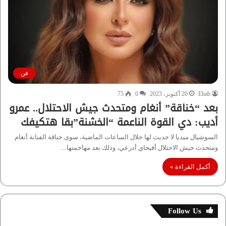
فن
Ehab
20 أكتوبر، 2023
0
75
بعد “خناقة” أنغام ومتحدث جيش الاحتلال.. عمرو
أديب: دي القوة الناعمة “الخشنة”بقا هتكيفك
السوشيال ميديا لا حديث لها خلال الساعات الماضية، سوى خناقة الفنانة أنغام
ومتحدث جيش الاحتلال أفيخاي أدرعي، وذلك بعد مهاجمتها…
أكمل القراءة »
Follow Us