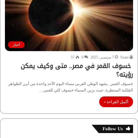
أخبار
Esam
7 سبتمبر، 2025
0
57
خسوف القمر في مصر.. متى وكيف يمكن
رؤيته؟
خسوف القمر.. يشهد الوطن العربي مساء اليوم الأحد واحدة من أبرز الظواهر
الفلكية المنتظرة، حيث يزين السماء خسوف كلي للقمر،…
أكمل القراءة »
Follow Us