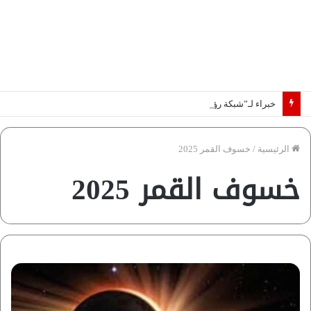
خبراء لـ”شبكة رؤية”: «اتفاق مكة» يغيّر قواعد اللعبة بالشرق الأوسط
الرئيسية
/
خسوف القمر 2025
خسوف القمر 2025