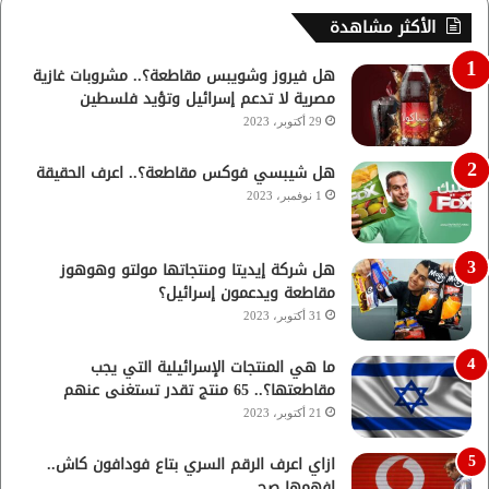
الأكثر مشاهدة
هل فيروز وشويبس مقاطعة؟.. مشروبات غازية
مصرية لا تدعم إسرائيل وتؤيد فلسطين
29 أكتوبر، 2023
هل شيبسي فوكس مقاطعة؟.. اعرف الحقيقة
1 نوفمبر، 2023
هل شركة إيديتا ومنتجاتها مولتو وهوهوز
مقاطعة ويدعمون إسرائيل؟
31 أكتوبر، 2023
ما هي المنتجات الإسرائيلية التي يجب
مقاطعتها؟.. 65 منتج تقدر تستغنى عنهم
21 أكتوبر، 2023
ازاي اعرف الرقم السري بتاع فودافون كاش..
افهمها صح