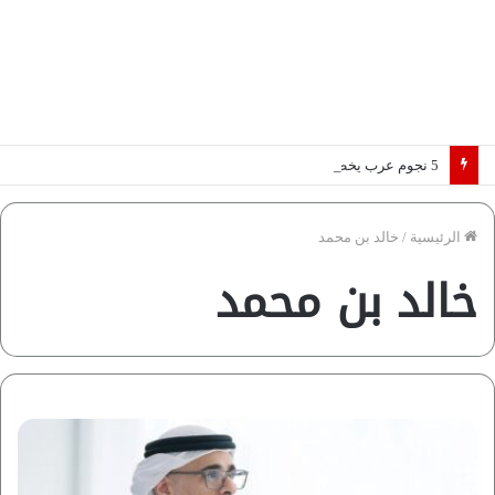
5 نجوم عرب يخطفون الأضواء بسوق الانتقالات الأوروبية 2026.. “رؤية” تكشف التفاصيل | إنفوجراف
الرئيسية
/
خالد بن محمد
خالد بن محمد