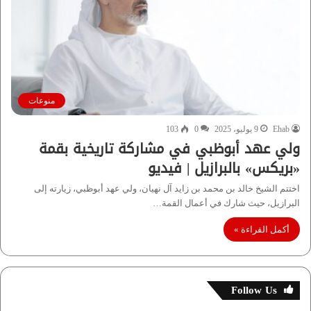
منوعات
Ehab
9 يوليو، 2025
0
103
ولي عهد أبوظبي في مشاركة تاريخية بقمة
«بريكس» بالبرازيل | فيديو
اختتم الشيخ خالد بن محمد بن زايد آل نهيان، ولي عهد أبوظبي، زيارته إلى
البرازيل، حيث شارك في أعمال القمة…
أكمل القراءة »
Follow Us