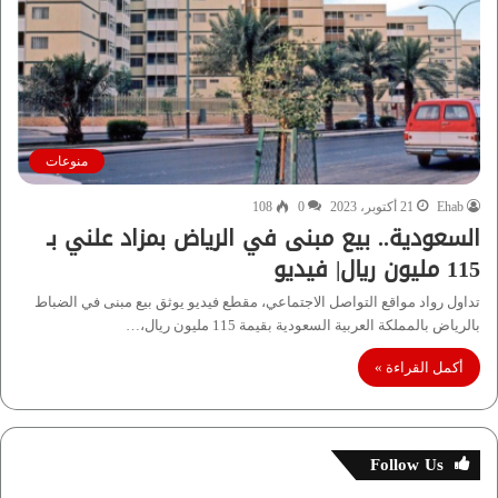
منوعات
Ehab
21 أكتوبر، 2023
0
108
السعودية.. بيع مبنى في الرياض بمزاد علني بـ
115 مليون ريال| فيديو
تداول رواد مواقع التواصل الاجتماعي، مقطع فيديو يوثق بيع مبنى في الضباط
بالرياض بالمملكة العربية السعودية بقيمة 115 مليون ريال،…
أكمل القراءة »
Follow Us