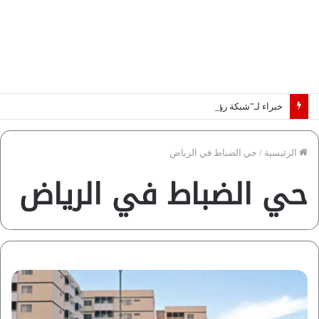
خبراء لـ”شبكة رؤية”: «اتفاق مكة» يغيّر قواعد اللعبة بالشرق الأوسط
الرئيسية
/
حي الضباط في الرياض
حي الضباط في الرياض