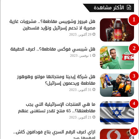
الأكثر مشاهدة
هل فيروز وشويبس مقاطعة؟.. مشروبات غازية
مصرية لا تدعم إسرائيل وتؤيد فلسطين
29 أكتوبر، 2023
هل شيبسي فوكس مقاطعة؟.. اعرف الحقيقة
1 نوفمبر، 2023
هل شركة إيديتا ومنتجاتها مولتو وهوهوز
مقاطعة ويدعمون إسرائيل؟
31 أكتوبر، 2023
ما هي المنتجات الإسرائيلية التي يجب
مقاطعتها؟.. 65 منتج تقدر تستغنى عنهم
21 أكتوبر، 2023
ازاي اعرف الرقم السري بتاع فودافون كاش..
افهمها صح