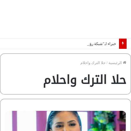
خبراء لـ”شبكة رؤية”: «اتفاق مكة» يغيّر قواعد اللعبة بالشرق الأوسط
الرئيسية
/
حلا الترك واحلام
حلا الترك واحلام