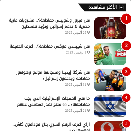
الأكثر مشاهدة
هل فيروز وشويبس مقاطعة؟.. مشروبات غازية
مصرية لا تدعم إسرائيل وتؤيد فلسطين
29 أكتوبر، 2023
هل شيبسي فوكس مقاطعة؟.. اعرف الحقيقة
1 نوفمبر، 2023
هل شركة إيديتا ومنتجاتها مولتو وهوهوز
مقاطعة ويدعمون إسرائيل؟
31 أكتوبر، 2023
ما هي المنتجات الإسرائيلية التي يجب
مقاطعتها؟.. 65 منتج تقدر تستغنى عنهم
21 أكتوبر، 2023
ازاي اعرف الرقم السري بتاع فودافون كاش..
افهمها صح