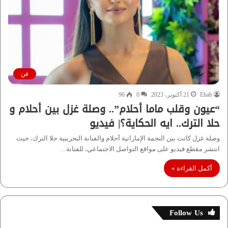
فن
Ehab
21 أكتوبر، 2023
0
96
“عيون وقلب ماما أحلام”.. وصلة غزل بين أحلام و
حلا الترك.. ايه الحكاية؟| فيديو
وصلة غزل كانت بين النجمة الإماراتية أحلام والفنانة البحرينية حلا الترك، حيث
انتشر مقطع فيديو على مواقع التواصل الاجتماعي، للفنانة…
أكمل القراءة »
Follow Us