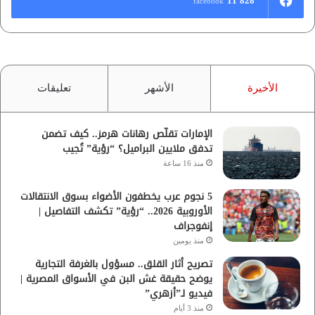
11٬828
facebook
الأخيرة
الأشهر
تعليقات
الإمارات تقلّص رهانات هرمز.. كيف تضمن
تدفق ملايين البراميل؟ “رؤية” تُجيب
منذ 16 ساعة
5 نجوم عرب يخطفون الأضواء بسوق الانتقالات
الأوروبية 2026.. “رؤية” تكشف التفاصيل |
إنفوجراف
منذ يومين
تصريح أثار القلق.. مسؤول بالغرفة التجارية
يوضح حقيقة غش البن في الأسواق المصرية |
فيديو لـ”أزهري”
منذ 3 أيام