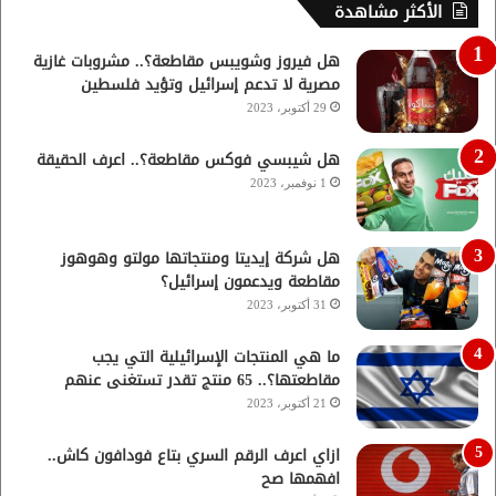
الأكثر مشاهدة
هل فيروز وشويبس مقاطعة؟.. مشروبات غازية
مصرية لا تدعم إسرائيل وتؤيد فلسطين
29 أكتوبر، 2023
هل شيبسي فوكس مقاطعة؟.. اعرف الحقيقة
1 نوفمبر، 2023
هل شركة إيديتا ومنتجاتها مولتو وهوهوز
مقاطعة ويدعمون إسرائيل؟
31 أكتوبر، 2023
ما هي المنتجات الإسرائيلية التي يجب
مقاطعتها؟.. 65 منتج تقدر تستغنى عنهم
21 أكتوبر، 2023
ازاي اعرف الرقم السري بتاع فودافون كاش..
افهمها صح