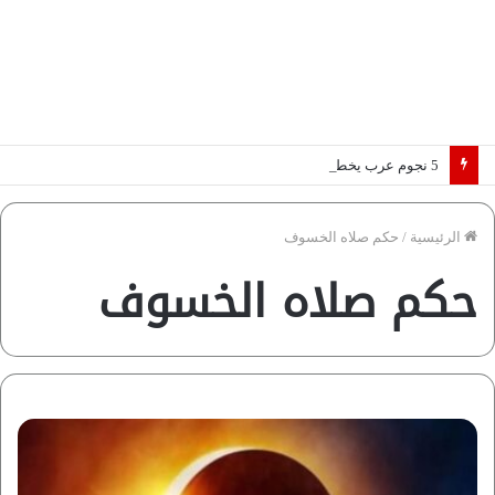
5 نجوم عرب يخطفون الأضواء بسوق الانتقالات الأوروبية 2026.. “رؤية” تكشف التفاصيل | إنفوجراف
الرئيسية
/
حكم صلاه الخسوف
حكم صلاه الخسوف