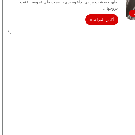
يظهر فيه شاب يرتدي بدلة ويتعدي بالضرب على عروسته عقب
خروجها…
ر
أكمل القراءة »