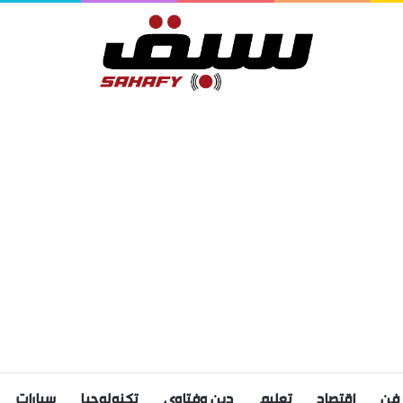
فن
اقتصاد
تعليم
دين وفتاوى
تكنولوجيا
سيارات