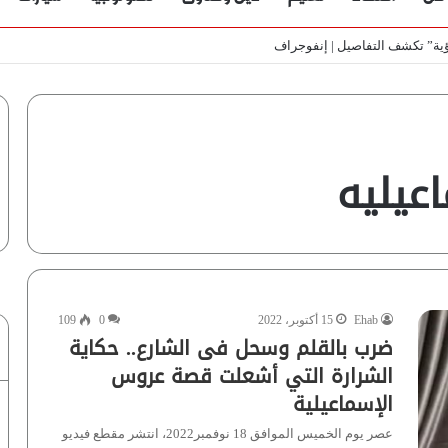
ي الأسواق المصرية | فيديو لـ”أزهري”
عيليه
Ehab
15 أكتوبر، 2022
0
109
ضرب بالقلم وسحل فى الشارع.. حكاية
الشرارة التي أشعلت قصة عروس
الإسماعيلية
عصر يوم الخميس الموافق 18 نوفمبر2022، انتشر مقطع فيديو