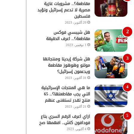
مقاطعة؟.. مشروبات غازية
مصرية لا تدعم إسرائيل وتؤيد
فلسطين
29 أكتوبر، 2023
هل شيبسي فوكس
مقاطعة؟.. اعرف الحقيقة
1 نوفمبر، 2023
هل شركة إيديتا ومنتجاتها
مولتو وهوهوز مقاطعة
ويدعمون إسرائيل؟
31 أكتوبر، 2023
ما هي المنتجات الإسرائيلية
التي يجب مقاطعتها؟.. 65
منتج تقدر تستغنى عنهم
21 أكتوبر، 2023
ازاي اعرف الرقم السري بتاع
فودافون كاش.. افهمها صح
4 أكتوبر، 2023