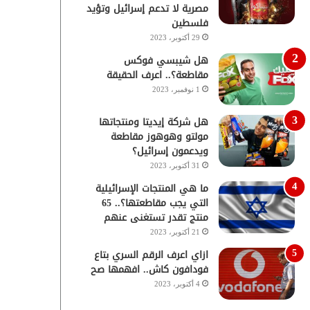
مصرية لا تدعم إسرائيل وتؤيد
فلسطين
29 أكتوبر، 2023
هل شيبسي فوكس
مقاطعة؟.. اعرف الحقيقة
1 نوفمبر، 2023
هل شركة إيديتا ومنتجاتها
مولتو وهوهوز مقاطعة
ويدعمون إسرائيل؟
31 أكتوبر، 2023
ما هي المنتجات الإسرائيلية
التي يجب مقاطعتها؟.. 65
منتج تقدر تستغنى عنهم
21 أكتوبر، 2023
ازاي اعرف الرقم السري بتاع
فودافون كاش.. افهمها صح
4 أكتوبر، 2023