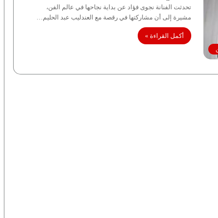
تحدثت الفنانة نجوى فؤاد عن بداية نجاحها في عالم الفن،
مشيرة إلى أن مشاركتها في رقصة مع العندليب عبد الحليم…
أكمل القراءة »