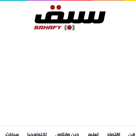
فن
اقتصاد
تعليم
دين وفتاوى
تكنولوجيا
سيارات