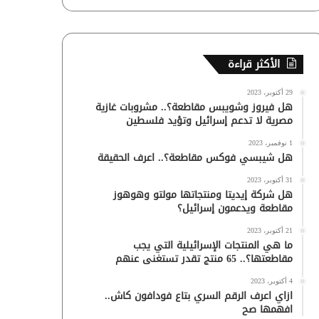
الأكثر قراءة
29 أكتوبر، 2023
هل فيروز وشويبس مقاطعة؟.. مشروبات غازية
مصرية لا تدعم إسرائيل وتؤيد فلسطين
1 نوفمبر، 2023
هل شيبسي فوكس مقاطعة؟.. اعرف الحقيقة
31 أكتوبر، 2023
هل شركة إيديتا ومنتجاتها مولتو وهوهوز
مقاطعة ويدعمون إسرائيل؟
21 أكتوبر، 2023
ما هي المنتجات الإسرائيلية التي يجب
مقاطعتها؟.. 65 منتج تقدر تستغنى عنهم
4 أكتوبر، 2023
ازاي اعرف الرقم السري بتاع فودافون كاش..
افهمها صح