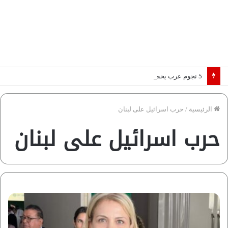
5 نجوم عرب يخطفون الأضواء بسوق الانتقالات الأوروبية 2026.. “رؤية” تكشف التفاصيل | إنفوجراف
الرئيسية
/
حرب اسرائيل على لبنان
حرب اسرائيل على لبنان