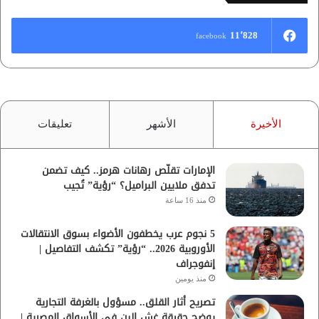
11٬828
facebook
الأخيرة
الأشهر
تعليقات
الإمارات تقلّص رهانات هرمز.. كيف تضمن
تدفق ملايين البراميل؟ “رؤية” تُجيب
منذ 16 ساعة
5 نجوم عرب يخطفون الأضواء بسوق الانتقالات
الأوروبية 2026.. “رؤية” تكشف التفاصيل |
إنفوجراف
منذ يومين
تصريح أثار القلق.. مسؤول بالغرفة التجارية
يوضح حقيقة غش البن في الأسواق المصرية |