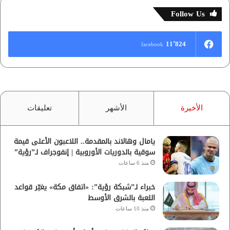
Follow Us
11٬824
facebook
الأخيرة
الأشهر
تعليقات
يامال وهالاند بالمقدمة.. اللاعبون الأعلى قيمة
سوقية بالدوريات الأوروبية | إنفوجراف لـ”رؤية”
منذ 6 ساعات
خبراء لـ”شبكة رؤية”: «اتفاق مكة» يغيّر قواعد
اللعبة بالشرق الأوسط
منذ 10 ساعات