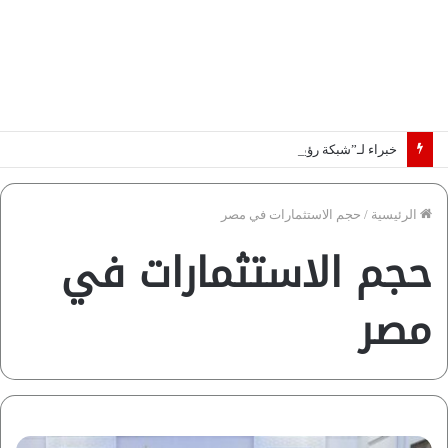
خبراء لـ”شبكة رؤية”: «اتفاق مكة» يغيّر قواعد اللعبة بالشرق الأوسط
الرئيسية
/
حجم الاستثمارات في مصر
حجم الاستثمارات في
مصر