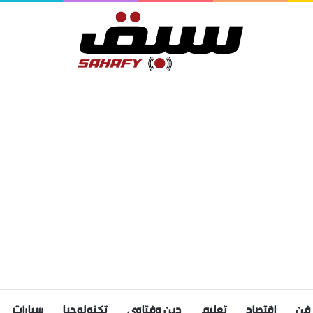
فن
اقتصاد
تعليم
دين وفتاوى
تكنولوجيا
سيارات