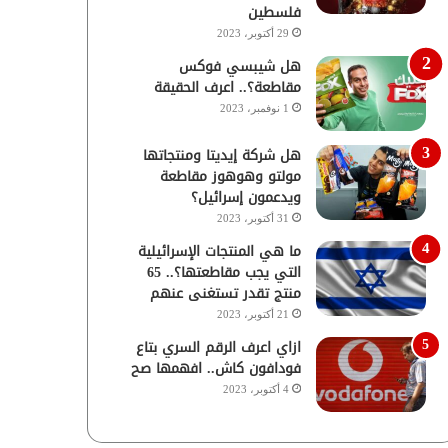
فلسطين
29 أكتوبر، 2023
هل شيبسي فوكس
مقاطعة؟.. اعرف الحقيقة
1 نوفمبر، 2023
هل شركة إيديتا ومنتجاتها
مولتو وهوهوز مقاطعة
ويدعمون إسرائيل؟
31 أكتوبر، 2023
ما هي المنتجات الإسرائيلية
التي يجب مقاطعتها؟.. 65
منتج تقدر تستغنى عنهم
21 أكتوبر، 2023
ازاي اعرف الرقم السري بتاع
فودافون كاش.. افهمها صح
4 أكتوبر، 2023