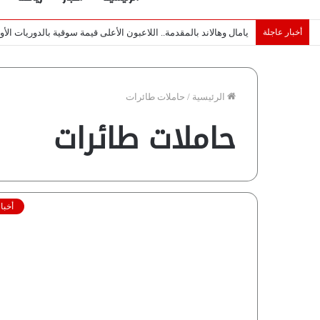
أخبار عاجلة
خبراء لـ”شبكة رؤية”: «اتفاق مكة» يغيّر قواعد اللعبة بالشرق الأوس
الرئيسية
/
حاملات طائرات
حاملات طائرات
أخبا