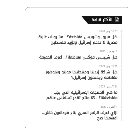
الأكثر قراءة
29 أكتوبر، 2023
هل فيروز وشويبس مقاطعة؟.. مشروبات غازية
مصرية لا تدعم إسرائيل وتؤيد فلسطين
1 نوفمبر، 2023
هل شيبسي فوكس مقاطعة؟.. اعرف الحقيقة
31 أكتوبر، 2023
هل شركة إيديتا ومنتجاتها مولتو وهوهوز
مقاطعة ويدعمون إسرائيل؟
21 أكتوبر، 2023
ما هي المنتجات الإسرائيلية التي يجب
مقاطعتها؟.. 65 منتج تقدر تستغنى عنهم
4 أكتوبر، 2023
ازاي اعرف الرقم السري بتاع فودافون كاش..
افهمها صح