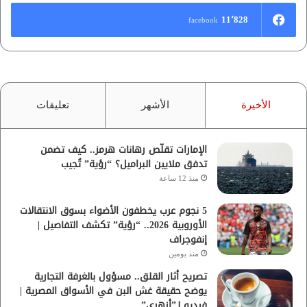
11٬828
facebook
الأخيرة
الأشهر
تعليقات
الإمارات تقلّص رهانات هرمز.. كيف تضمن
تدفق ملايين البراميل؟ “رؤية” تُجيب
منذ 12 ساعة
5 نجوم عرب يخطفون الأضواء بسوق الانتقالات
الأوروبية 2026.. “رؤية” تكشف التفاصيل |
إنفوجراف
منذ يومين
تصريح أثار القلق.. مسؤول بالغرفة التجارية
يوضح حقيقة غش البن في الأسواق المصرية |
فيديو لـ”أزهري”