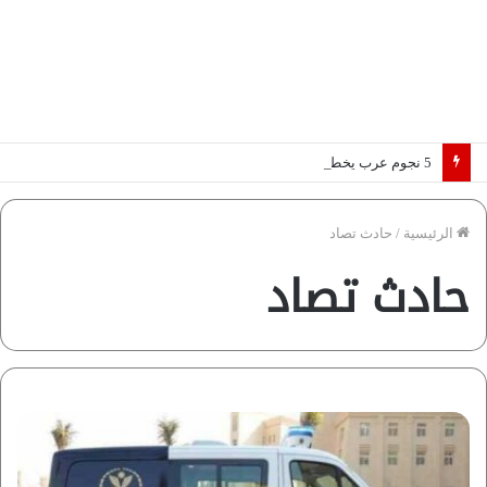
5 نجوم عرب يخطفون الأضواء بسوق الانتقالات الأوروبية 2026.. “رؤية” تكشف التفاصيل | إنفوجراف
الرئيسية
/
حادث تصاد
حادث تصاد