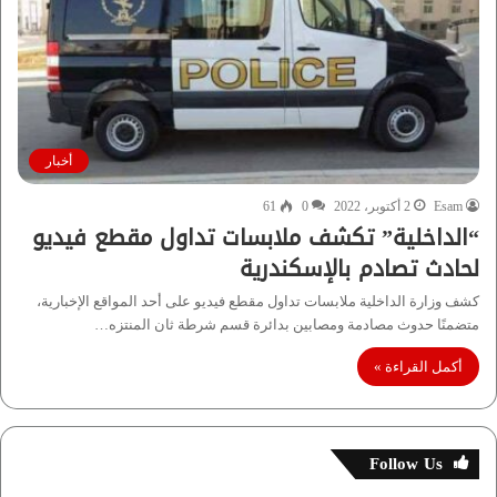
أخبار
Esam
2 أكتوبر، 2022
0
61
“الداخلية” تكشف ملابسات تداول مقطع فيديو
لحادث تصادم بالإسكندرية
كشف وزارة الداخلية ملابسات تداول مقطع فيديو على أحد المواقع الإخبارية،
متضمنًا حدوث مصادمة ومصابين بدائرة قسم شرطة ثان المنتزه…
أكمل القراءة »
Follow Us