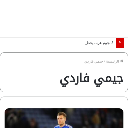
5 نجوم عرب يخطفون الأضواء بسوق الانتقالات الأوروبية 2026.. “رؤية” تكشف التفاصيل | إنفوجراف
الرئيسية
/
جيمي فاردي
جيمي فاردي