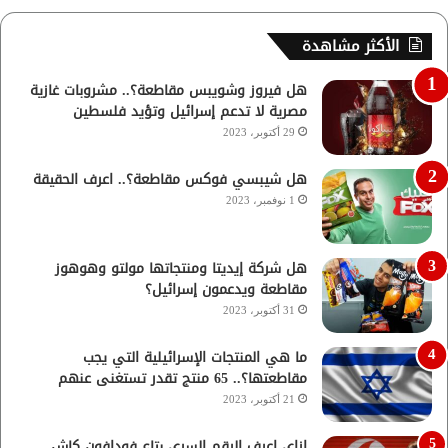
الأكثر مشاهدة
هل فيروز وشويبس مقاطعة؟.. مشروبات غازية
مصرية لا تدعم إسرائيل وتؤيد فلسطين
29 أكتوبر، 2023
هل شيبسي فوكس مقاطعة؟.. اعرف الحقيقة
1 نوفمبر، 2023
هل شركة إيديتا ومنتجاتها مولتو وهوهوز
مقاطعة ويدعمون إسرائيل؟
31 أكتوبر، 2023
ما هي المنتجات الإسرائيلية التي يجب
مقاطعتها؟.. 65 منتج تقدر تستغنى عنهم
21 أكتوبر، 2023
ازاي اعرف الرقم السري بتاع فودافون كاش..