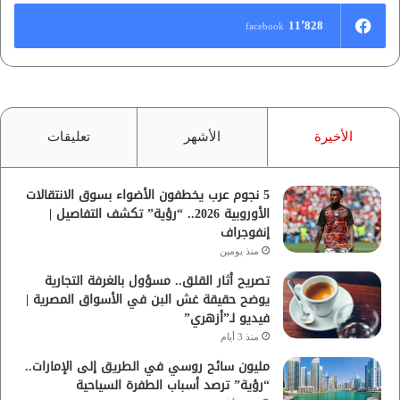
11٬828
facebook
الأخيرة
الأشهر
تعليقات
5 نجوم عرب يخطفون الأضواء بسوق الانتقالات
الأوروبية 2026.. “رؤية” تكشف التفاصيل |
إنفوجراف
منذ يومين
تصريح أثار القلق.. مسؤول بالغرفة التجارية
يوضح حقيقة غش البن في الأسواق المصرية |
فيديو لـ”أزهري”
منذ 3 أيام
مليون سائح روسي في الطريق إلى الإمارات..
“رؤية” ترصد أسباب الطفرة السياحية