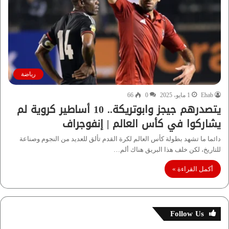
رياضة
Ehab
1 مايو، 2025
0
66
يتصدرهم جيجز وابوتريكة.. 10 أساطير كروية لم
يشاركوا في كأس العالم | إنفوجراف
دائما ما تشهد بطولة كأس العالم لكرة القدم تألق للعديد من النجوم وصناعة
للتاريخ، لكن خلف هذا البريق هناك ألم…
أكمل القراءة »
Follow Us