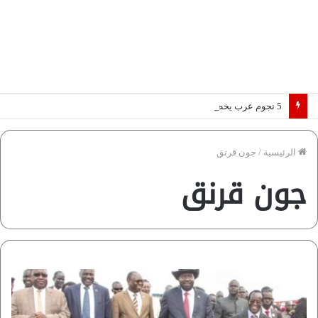
5 نجوم عرب يخطفون الأضواء بسوق الانتقالات الأوروبية 2026.. “رؤية” تكشف التفاصيل | إنفوجراف
الرئيسية
/
جون قرنق
جون قرنق