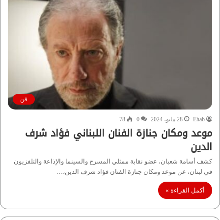
فن
Ehab
28 مايو، 2024
0
78
موعد ومكان جنازة الفنان اللبناني فؤاد شرف
الدين
كشف أسامة شعبان، عضو نقابة ممثلي المسرح والسينما والإذاعة والتلفزيون
في لبنان، عن موعد ومكان جنازة الفنان فؤاد شرف الدين،…
أكمل القراءة »