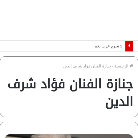
5 نجوم عرب يخطفون الأضواء بسوق الانتقالات الأوروبية 2026.. “رؤية” تكشف التفاصيل | إنفوجراف
الرئيسية
/
جنازة الفنان فؤاد شرف الدين
جنازة الفنان فؤاد شرف
الدين