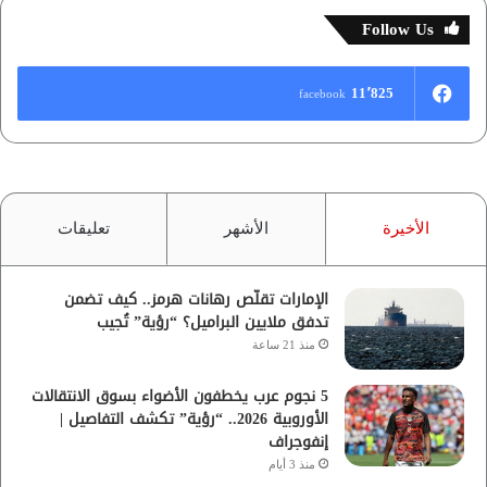
Follow Us
11٬825
facebook
الأخيرة
الأشهر
تعليقات
الإمارات تقلّص رهانات هرمز.. كيف تضمن
تدفق ملايين البراميل؟ “رؤية” تُجيب
منذ 21 ساعة
5 نجوم عرب يخطفون الأضواء بسوق الانتقالات
الأوروبية 2026.. “رؤية” تكشف التفاصيل |
إنفوجراف
منذ 3 أيام