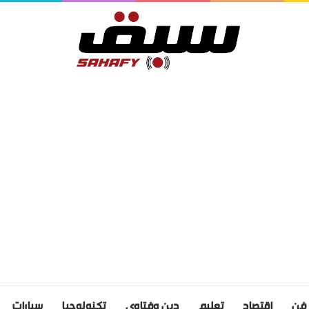
فن
اقتصاد
تعليم
دين وفتاوى
تكنولوجيا
سيارات