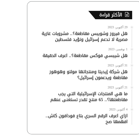
الأكثر قراءة
29 أكتوبر، 2023
هل فيروز وشويبس مقاطعة؟.. مشروبات غازية
مصرية لا تدعم إسرائيل وتؤيد فلسطين
1 نوفمبر، 2023
هل شيبسي فوكس مقاطعة؟.. اعرف الحقيقة
31 أكتوبر، 2023
هل شركة إيديتا ومنتجاتها مولتو وهوهوز
مقاطعة ويدعمون إسرائيل؟
21 أكتوبر، 2023
ما هي المنتجات الإسرائيلية التي يجب
مقاطعتها؟.. 65 منتج تقدر تستغنى عنهم
4 أكتوبر، 2023
ازاي اعرف الرقم السري بتاع فودافون كاش..
افهمها صح