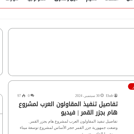
ؤية” تُجيب
ر
Ehab
30 سبتمبر، 2024
0
97
تفاصيل تنفيذ المقاولون العرب لمشروع
هام بجزر القمر | فيديو
تفاصيل تنفيذ المقاولون العرب لمشروع هام بجزر القمر..
وضعت جمهورية جزر القمر حجر الأساس لمشروع توسعة ميناء
بيونجوما القائم بجزيرة…