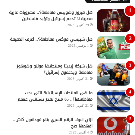
هل فيروز وشويبس مقاطعة؟.. مشروبات غازية
مصرية لا تدعم إسرائيل وتؤيد فلسطين
29 أكتوبر، 2023
هل شيبسي فوكس مقاطعة؟.. اعرف الحقيقة
1 نوفمبر، 2023
هل شركة إيديتا ومنتجاتها مولتو وهوهوز
مقاطعة ويدعمون إسرائيل؟
31 أكتوبر، 2023
ما هي المنتجات الإسرائيلية التي يجب
مقاطعتها؟.. 65 منتج تقدر تستغنى عنهم
21 أكتوبر، 2023
ازاي اعرف الرقم السري بتاع فودافون كاش..
افهمها صح
4 أكتوبر، 2023